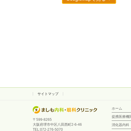
サイトマップ
ホーム
提携医療機
〒599-8265
大阪府堺市中区八田西町2-6-46
消化器内科
TEL:072-276-5070