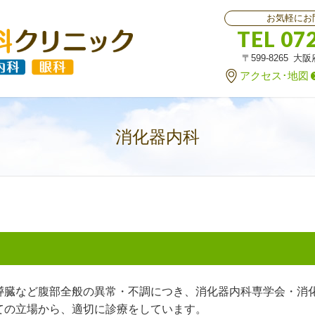
お気軽にお
TEL 07
〒599-8265 大
アクセス･地図
消化器内科
膵臓など腹部全般の異常・不調につき、消化器内科専学会・消
ての立場から、適切に診療をしています。