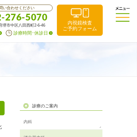
問い合わせください
2-276-5070
内視鏡検査
阪府堺市中区八田西町2-6-46
ご予約フォーム
診療時間･休診日
診療のご案内
内科
化