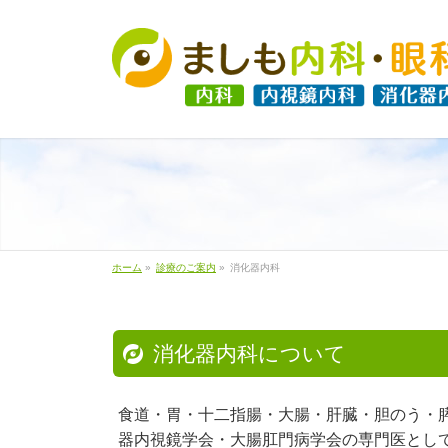
ホーム
»
診療のご案内
»
消化器内科
消化器内科について
食道・胃・十二指腸・大腸・肝臓・胆のう・
器内視鏡学会・大腸肛門病学会の専門医とし