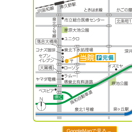
GoogleMapで見る→