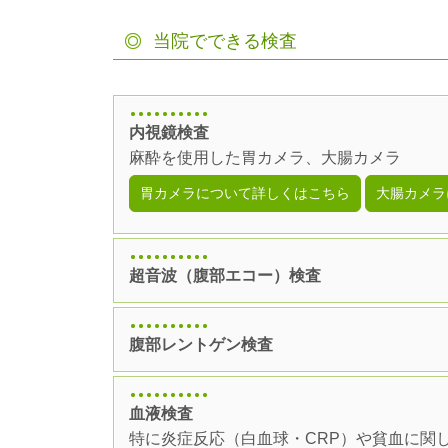
当院でできる検査
内視鏡検査
麻酔を使用した胃カメラ、大腸カメラ
胃カメラについて詳しくはこちら
大腸カメラ
超音波（腹部エコー）検査
腹部レントゲン検査
血液検査
特に炎症反応（白血球・CRP）や貧血に関