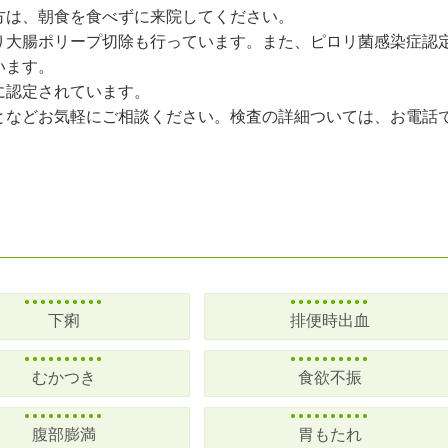
方は、朝食を食べずに来院してください。
り大腸ポリープ切除も行っています。また、ピロリ菌感染症認
います。
に認定されています。
となどお気軽にご相談ください。検査の詳細ついては、お電話
下痢
排便時出血
むかつき
食欲不振
腹部膨満
胃もたれ