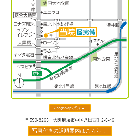
GoogleMapで見る→
〒599-8265
大阪府堺市中区八田西町2-6-46
写真付きの道順案内はこちら→