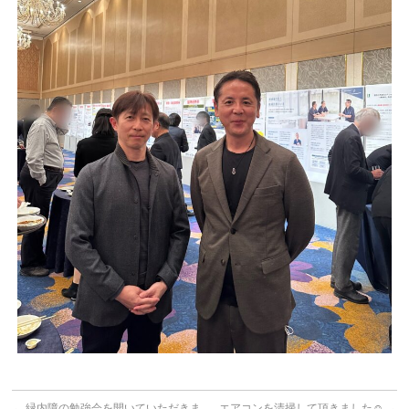
←
緑内障の勉強会を開いていただきま
エアコンを清掃して頂きました☺
→