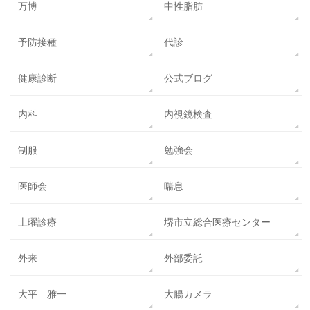
万博
中性脂肪
予防接種
代診
健康診断
公式ブログ
内科
内視鏡検査
制服
勉強会
医師会
喘息
土曜診療
堺市立総合医療センター
外来
外部委託
大平 雅一
大腸カメラ