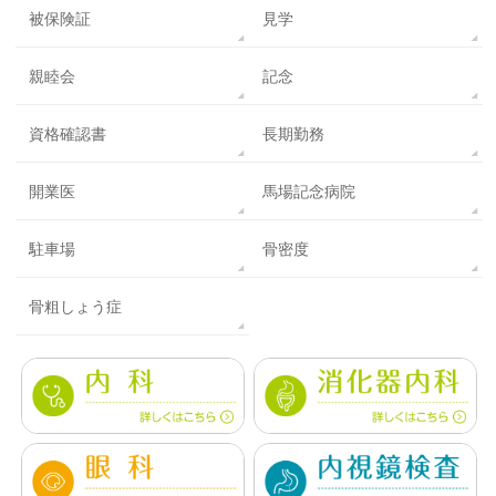
被保険証
見学
親睦会
記念
資格確認書
長期勤務
開業医
馬場記念病院
駐車場
骨密度
骨粗しょう症