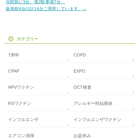
当院前に3台、第2駐車場7台、
薬局前4台の計14台ご用意しています。→
カテゴリー
7周年
COPD
CPAP
EXPO
HPVワクチン
OCT検査
RSワクチン
アレルギー性結膜炎
インフルエンザ
インフルエンザワクチン
エアコン清掃
お盆休み