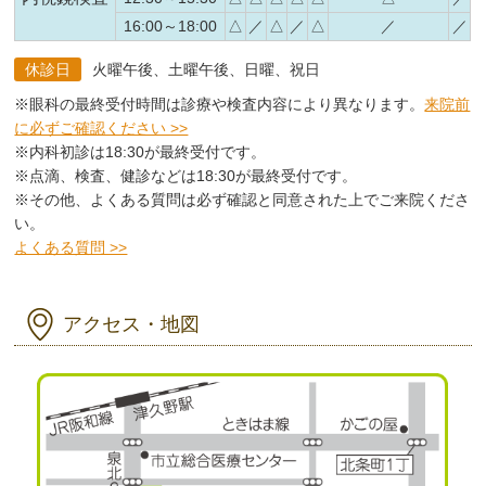
16:00～18:00
△
／
△
／
△
／
／
休診日
火曜午後、土曜午後、日曜、祝日
※眼科の最終受付時間は診療や検査内容により異なります。
来院前
に必ずご確認ください >>
※内科初診は18:30が最終受付です。
※点滴、検査、健診などは18:30が最終受付です。
※その他、よくある質問は必ず確認と同意された上でご来院くださ
い。
よくある質問 >>
アクセス・地図