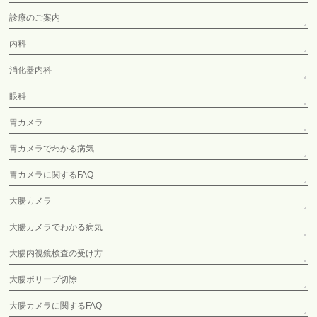
診療のご案内
内科
消化器内科
眼科
胃カメラ
胃カメラでわかる病気
胃カメラに関するFAQ
大腸カメラ
大腸カメラでわかる病気
大腸内視鏡検査の受け方
大腸ポリープ切除
大腸カメラに関するFAQ