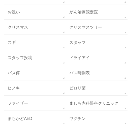
お祝い
がん治療認定医
クリスマス
クリスマスツリー
スギ
スタッフ
スタッフ投稿
ドライアイ
バス停
バス時刻表
ヒノキ
ピロリ菌
ファイザー
ましも内科眼科クリニック
まちかどAED
ワクチン