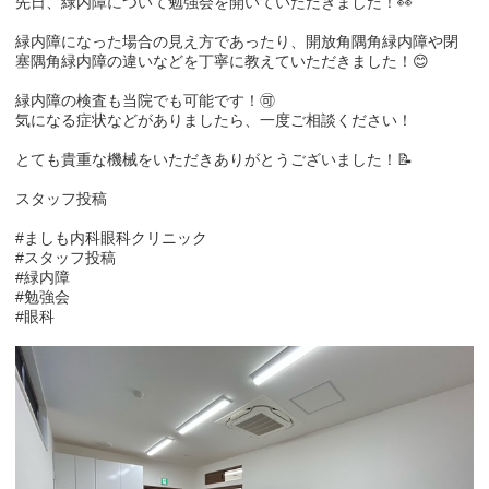
先日、緑内障について勉強会を開いていただきました！👀
緑内障になった場合の見え方であったり、開放角隅角緑内障や閉
塞隅角緑内障の違いなどを丁寧に教えていただきました！😊
緑内障の検査も当院でも可能です！🉑
気になる症状などがありましたら、一度ご相談ください！
とても貴重な機械をいただきありがとうございました！📝
スタッフ投稿
#ましも内科眼科クリニック
#スタッフ投稿
#緑内障
#勉強会
#眼科