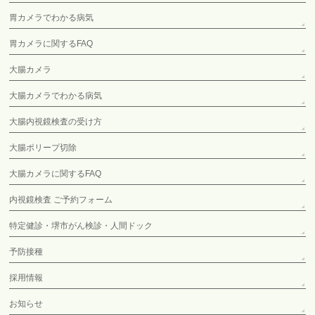
胃カメラでわかる病気
胃カメラに関するFAQ
大腸カメラ
大腸カメラでわかる病気
大腸内視鏡検査の受け方
大腸ポリープ切除
大腸カメラに関するFAQ
内視鏡検査 ご予約フォーム
特定健診・堺市がん検診・人間ドック
予防接種
採用情報
お知らせ