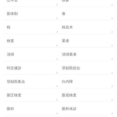
新体制
春
桜
桜並木
検査
業者
清掃
清掃業者
特定健診
登録医総会
登録医集会
白内障
眼圧検査
眼底検査
眼科
眼科休診