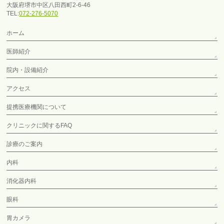
大阪府堺市中区八田西町2-6-46
TEL:
072-276-5070
ホーム
医師紹介
院内・設備紹介
アクセス
提携医療機関について
クリニックに関するFAQ
診療のご案内
内科
消化器内科
眼科
胃カメラ