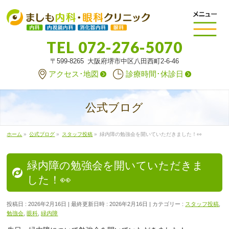
TEL
072-276-5070
〒599-8265 大阪府堺市中区八田西町2-6-46
アクセス･地図
診療時間･休診日
公式ブログ
ホーム
»
公式ブログ
»
スタッフ投稿
»
緑内障の勉強会を開いていただきました！👀
緑内障の勉強会を開いていただきま
した！👀
投稿日 : 2026年2月16日
最終更新日時 : 2026年2月16日
カテゴリー :
スタッフ投稿
,
勉強会
,
眼科
,
緑内障