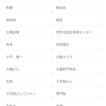
制服
勉強会
医師会
喘息
土曜診療
堺市立総合医療センター
外来
外部委託
大平 雅一
大腸カメラ
大腸がん
大腸肛門外科
女医
子宮頸がん
子宮頸がんワクチン
専門医
忘年会
挨拶