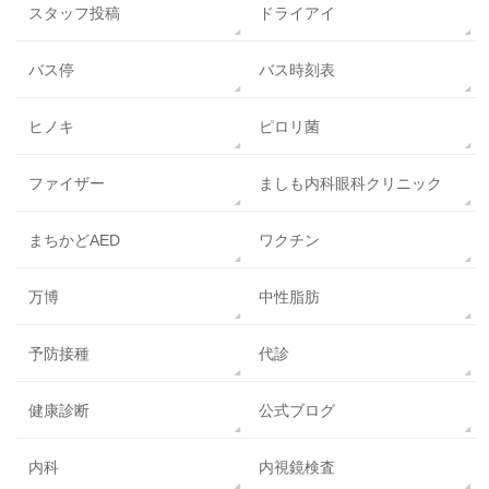
スタッフ投稿
ドライアイ
バス停
バス時刻表
ヒノキ
ピロリ菌
ファイザー
ましも内科眼科クリニック
まちかどAED
ワクチン
万博
中性脂肪
予防接種
代診
健康診断
公式ブログ
内科
内視鏡検査