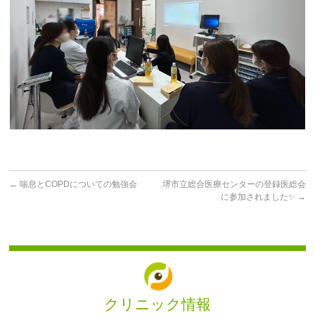
←
喘息とCOPDについての勉強会
堺市立総合医療センターの登録医総会
に参加されました✨
→
クリニック情報