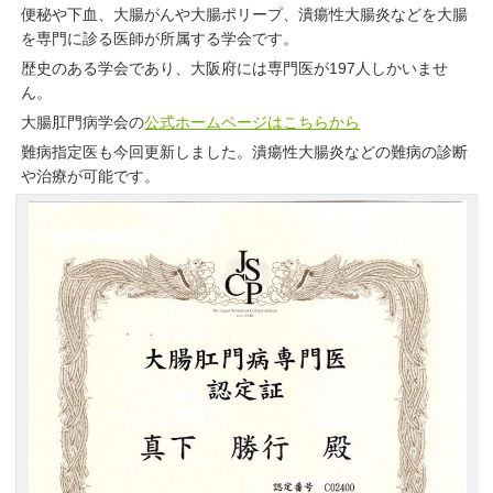
便秘や下血、大腸がんや大腸ポリープ、潰瘍性大腸炎などを大腸
を専門に診る医師が所属する学会です。
歴史のある学会であり、大阪府には専門医が197人しかいませ
ん。
大腸肛門病学会の
公式ホームページはこちらから
難病指定医も今回更新しました。潰瘍性大腸炎などの難病の診断
や治療が可能です。