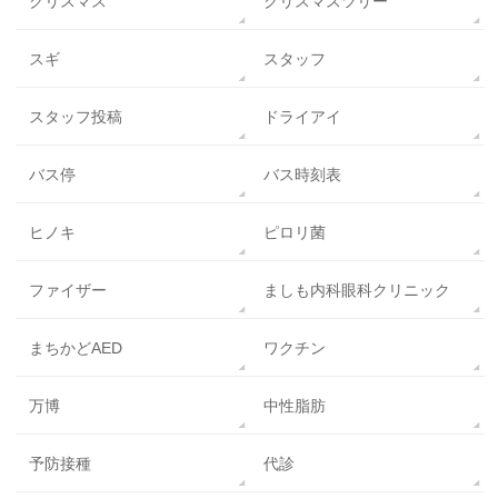
クリスマス
クリスマスツリー
スギ
スタッフ
スタッフ投稿
ドライアイ
バス停
バス時刻表
ヒノキ
ピロリ菌
ファイザー
ましも内科眼科クリニック
まちかどAED
ワクチン
万博
中性脂肪
予防接種
代診