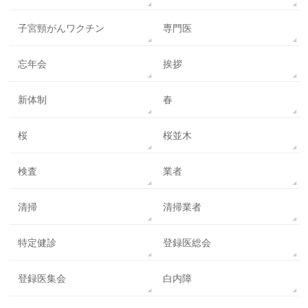
子宮頸がんワクチン
専門医
忘年会
挨拶
新体制
春
桜
桜並木
検査
業者
清掃
清掃業者
特定健診
登録医総会
登録医集会
白内障