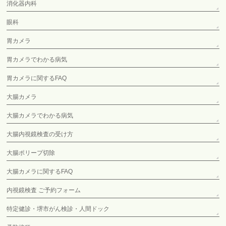
消化器内科
眼科
胃カメラ
胃カメラでわかる病気
胃カメラに関するFAQ
大腸カメラ
大腸カメラでわかる病気
大腸内視鏡検査の受け方
大腸ポリープ切除
大腸カメラに関するFAQ
内視鏡検査 ご予約フォーム
特定健診・堺市がん検診・人間ドック