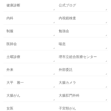
健康診断
公式ブログ
内科
内視鏡検査
制服
勉強会
医師会
喘息
土曜診療
堺市立総合医療センター
外来
外部委託
大平 雅一
大腸カメラ
大腸がん
大腸肛門外科
女医
子宮頸がん