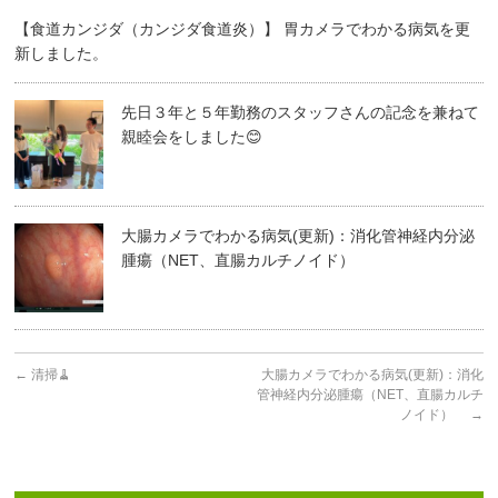
【食道カンジダ（カンジダ食道炎）】 胃カメラでわかる病気を更
新しました。
先日３年と５年勤務のスタッフさんの記念を兼ねて
親睦会をしました😊
大腸カメラでわかる病気(更新)：消化管神経内分泌
腫瘍（NET、直腸カルチノイド）
←
清掃🧹
大腸カメラでわかる病気(更新)：消化
管神経内分泌腫瘍（NET、直腸カルチ
ノイド）
→