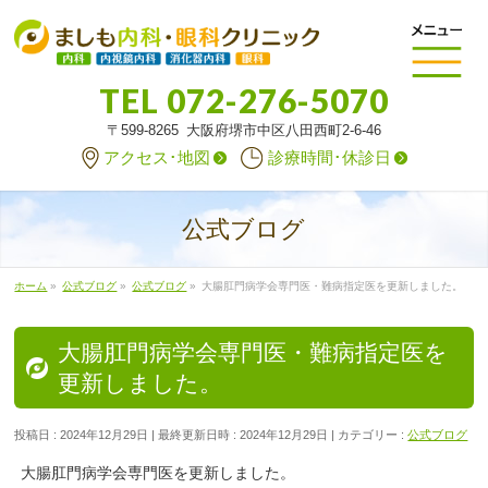
TEL
072-276-5070
〒599-8265 大阪府堺市中区八田西町2-6-46
アクセス･地図
診療時間･休診日
公式ブログ
ホーム
»
公式ブログ
»
公式ブログ
»
大腸肛門病学会専門医・難病指定医を更新しました。
大腸肛門病学会専門医・難病指定医を
更新しました。
投稿日 : 2024年12月29日
最終更新日時 : 2024年12月29日
カテゴリー :
公式ブログ
大腸肛門病学会専門医を更新しました。