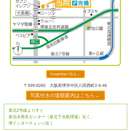
GoogleMapで見る→
〒599-8265
大阪府堺市中区八田西町2-6-46
写真付きの道順案内はこちら→
泉北2号線よりすぐ
泉北水再生センター（泉北下水処理場）近く、
堺インターチェンジ近く