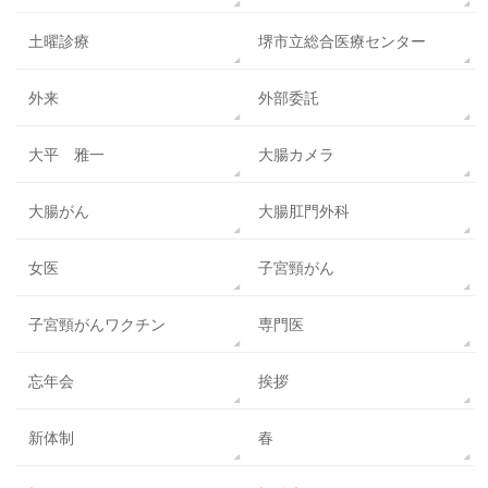
土曜診療
堺市立総合医療センター
外来
外部委託
大平 雅一
大腸カメラ
大腸がん
大腸肛門外科
女医
子宮頸がん
子宮頸がんワクチン
専門医
忘年会
挨拶
新体制
春