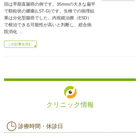
回は早期直腸癌の例です。35mmの大きな扁平
で顆粒状の腫瘍(LST-G)です。生検での病理結
果は分化型腺癌でした。内視鏡治療（ESD）
で根治できる可能性が高いと判断し、総合病
院消化 …
この記事を読む
クリニック情報
診療時間・休診日