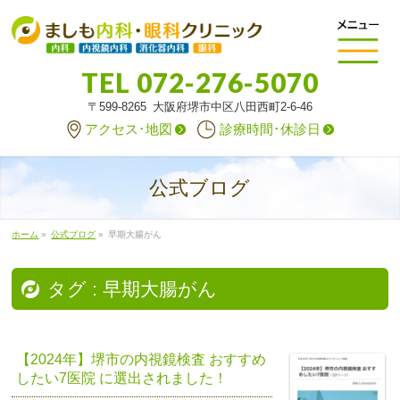
TEL
072-276-5070
〒599-8265 大阪府堺市中区八田西町2-6-46
アクセス･地図
診療時間･休診日
公式ブログ
ホーム
»
公式ブログ
»
早期大腸がん
タグ : 早期大腸がん
【2024年】堺市の内視鏡検査 おすすめ
したい7医院 に選出されました！