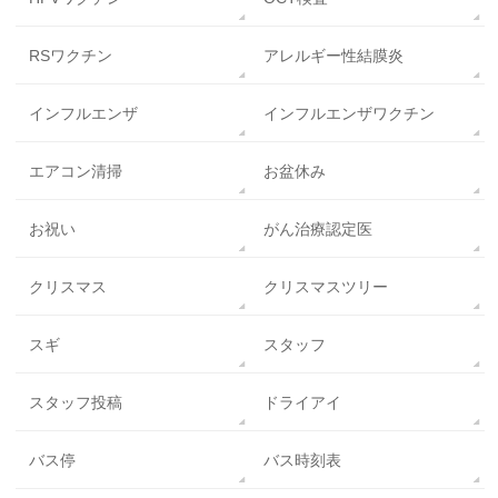
RSワクチン
アレルギー性結膜炎
インフルエンザ
インフルエンザワクチン
エアコン清掃
お盆休み
お祝い
がん治療認定医
クリスマス
クリスマスツリー
スギ
スタッフ
スタッフ投稿
ドライアイ
バス停
バス時刻表