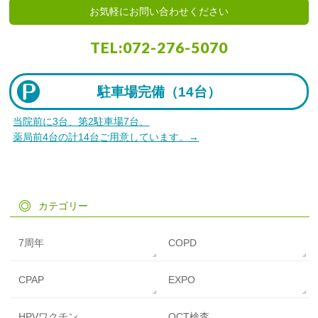
お気軽にお問い合わせください
TEL:
072-276-5070
駐車場完備（
14台）
当院前に3台、第2駐車場7台、
薬局前4台の計14台ご用意しています。→
カテゴリー
7周年
COPD
CPAP
EXPO
HPVワクチン
OCT検査