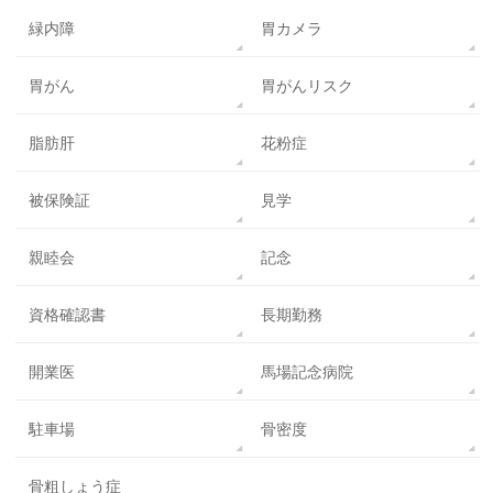
緑内障
胃カメラ
胃がん
胃がんリスク
脂肪肝
花粉症
被保険証
見学
親睦会
記念
資格確認書
長期勤務
開業医
馬場記念病院
駐車場
骨密度
骨粗しょう症