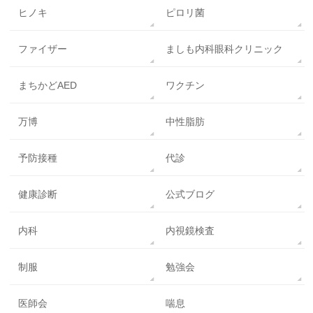
ヒノキ
ピロリ菌
ファイザー
ましも内科眼科クリニック
まちかどAED
ワクチン
万博
中性脂肪
予防接種
代診
健康診断
公式ブログ
内科
内視鏡検査
制服
勉強会
医師会
喘息