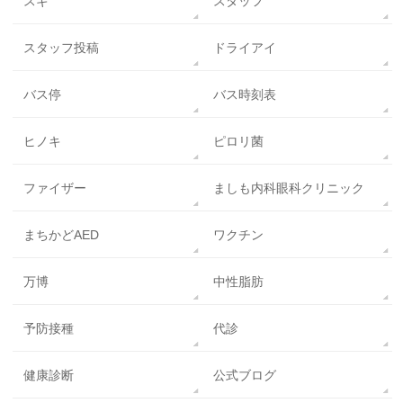
スギ
スタッフ
スタッフ投稿
ドライアイ
バス停
バス時刻表
ヒノキ
ピロリ菌
ファイザー
ましも内科眼科クリニック
まちかどAED
ワクチン
万博
中性脂肪
予防接種
代診
健康診断
公式ブログ