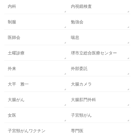
内科
内視鏡検査
制服
勉強会
医師会
喘息
土曜診療
堺市立総合医療センター
外来
外部委託
大平 雅一
大腸カメラ
大腸がん
大腸肛門外科
女医
子宮頸がん
子宮頸がんワクチン
専門医