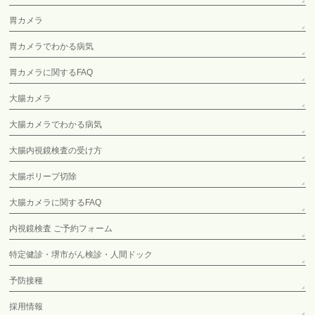
胃カメラ
胃カメラでわかる病気
胃カメラに関するFAQ
大腸カメラ
大腸カメラでわかる病気
大腸内視鏡検査の受け方
大腸ポリープ切除
大腸カメラに関するFAQ
内視鏡検査 ご予約フォーム
特定健診・堺市がん検診・人間ドック
予防接種
採用情報