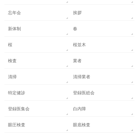
忘年会
挨拶
新体制
春
桜
桜並木
検査
業者
清掃
清掃業者
特定健診
登録医総会
登録医集会
白内障
眼圧検査
眼底検査