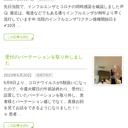
先日当院で、インフルエンザとコロナの同時感染を確認しました💭
🤒 最近は、報道などでもある通りインフルエンザが例年より早く
流行しています🦠 当院のインフルエンザワクチン接種開始日💉
✔︎10月 …
この記事を読む
受付のパーテーションを取り外しまし
た
2023年5月20日
公式ブログ
5月8日より、コロナウイルスが5類扱いになっ
たので、今週火曜日の午前診終わり、受付に
設置していたパーテーションを取り外し、患
者様とパーテーション越しでなく、直接お顔
を見てお話をできるようになりました！✨
☺ 患者 …
この記事を読む