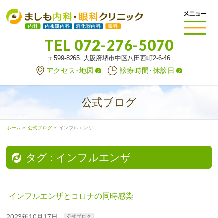
TEL
072-276-5070
〒599-8265 大阪府堺市中区八田西町2-6-46
アクセス･地図
診療時間･休診日
公式ブログ
ホーム
»
公式ブログ
»
インフルエンザ
タグ : インフルエンザ
インフルエンザとコロナの同時感染
2023年10月17日
公式ブログ