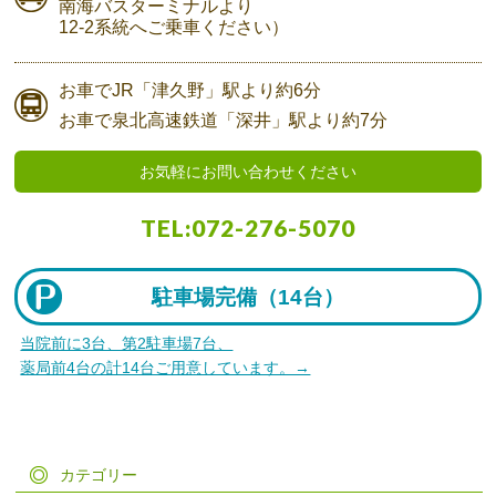
南海バスターミナルより
12-2系統へご乗車ください）
お車で
JR「津久野」駅より
約6分
お車で
泉北高速鉄道「深井」駅より
約7分
お気軽にお問い合わせください
TEL:
072-276-5070
駐車場完備（
14台）
当院前に3台、第2駐車場7台、
薬局前4台の計14台ご用意しています。→
カテゴリー