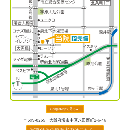
GoogleMapで見る→
〒599-8265
大阪府堺市中区八田西町2-6-46