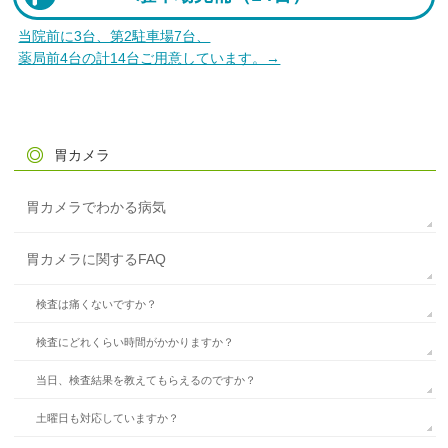
当院前に3台、第2駐車場7台、
薬局前4台の計14台ご用意しています。→
胃カメラ
胃カメラでわかる病気
胃カメラに関するFAQ
検査は痛くないですか？
検査にどれくらい時間がかかりますか？
当日、検査結果を教えてもらえるのですか？
土曜日も対応していますか？