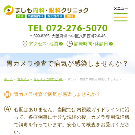
TEL
072-276-5070
〒599-8265 大阪府堺市中区八田西町2-6-46
アクセス･地図
診療時間･休診日
胃カメラ検査で病気が感染しませんか？
ホーム
»
胃カメラ
»
胃カメラに関するFAQ
»
胃カメラ検査で病気が感染しませんか？
胃カメラ検査で病気が感染しませんか？
心配はありません。当院では内視鏡ガイドラインに沿
って、各症例毎に十分な洗浄の後、カメラ専用洗浄機
で消毒を行っています。安心して検査をお受けくださ
い。