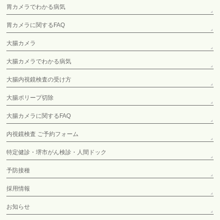
胃カメラでわかる病気
胃カメラに関するFAQ
大腸カメラ
大腸カメラでわかる病気
大腸内視鏡検査の受け方
大腸ポリープ切除
大腸カメラに関するFAQ
内視鏡検査 ご予約フォーム
特定健診・堺市がん検診・人間ドック
予防接種
採用情報
お知らせ