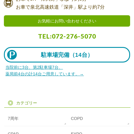
お車で
泉北高速鉄道「深井」駅より
約7分
お気軽にお問い合わせください
TEL:
072-276-5070
駐車場完備（
14台）
当院前に3台、第2駐車場7台、
薬局前4台の計14台ご用意しています。→
カテゴリー
7周年
COPD