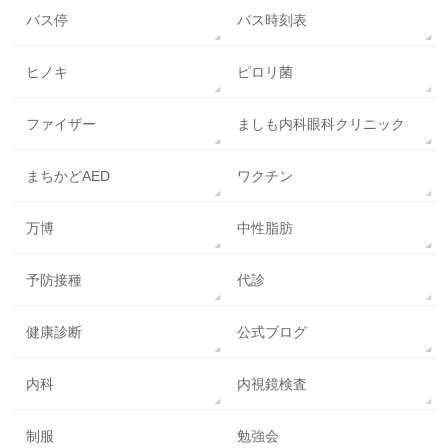
バス停
バス時刻表
ヒノキ
ピロリ菌
ファイザー
ましも内科眼科クリニック
まちかどAED
ワクチン
万博
中性脂肪
予防接種
代診
健康診断
公式ブログ
内科
内視鏡検査
制服
勉強会