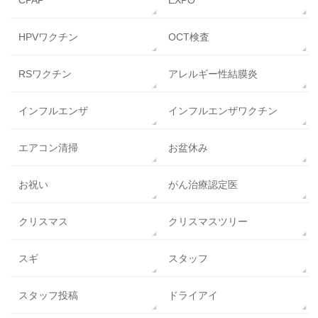
CPAP
EXPO
HPVワクチン
OCT検査
RSワクチン
アレルギー性結膜炎
インフルエンザ
インフルエンザワクチン
エアコン清掃
お盆休み
お祝い
がん治療認定医
クリスマス
クリスマスツリー
スギ
スタッフ
スタッフ投稿
ドライアイ