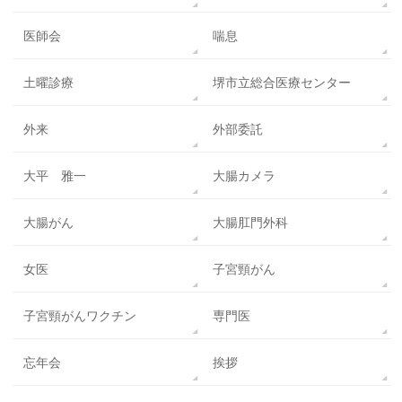
医師会
喘息
土曜診療
堺市立総合医療センター
外来
外部委託
大平 雅一
大腸カメラ
大腸がん
大腸肛門外科
女医
子宮頸がん
子宮頸がんワクチン
専門医
忘年会
挨拶