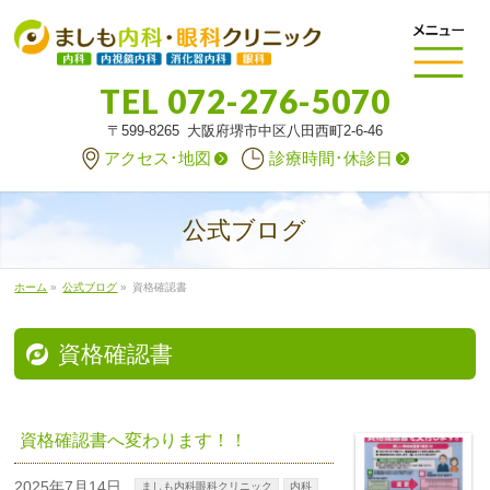
TEL
072-276-5070
〒599-8265 大阪府堺市中区八田西町2-6-46
アクセス･地図
診療時間･休診日
公式ブログ
ホーム
»
公式ブログ
»
資格確認書
資格確認書
資格確認書へ変わります！！
2025年7月14日
ましも内科眼科クリニック
内科