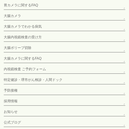
胃カメラに関するFAQ
大腸カメラ
大腸カメラでわかる病気
大腸内視鏡検査の受け方
大腸ポリープ切除
大腸カメラに関するFAQ
内視鏡検査 ご予約フォーム
特定健診・堺市がん検診・人間ドック
予防接種
採用情報
お知らせ
公式ブログ