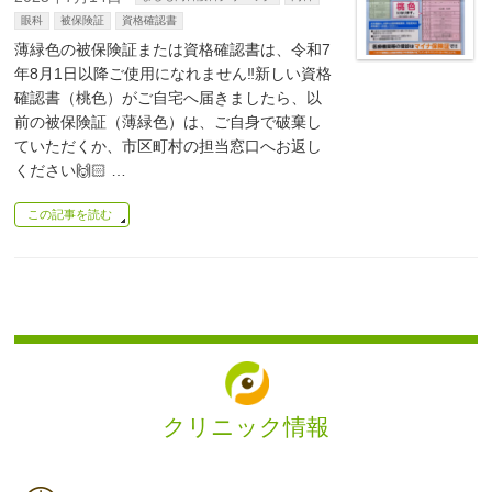
眼科
被保険証
資格確認書
薄緑色の被保険証または資格確認書は、令和7
年8月1日以降ご使用になれません‼️新しい資格
確認書（桃色）がご自宅へ届きましたら、以
前の被保険証（薄緑色）は、ご自身で破棄し
ていただくか、市区町村の担当窓口へお返し
ください🙌🏻 …
この記事を読む
クリニック情報