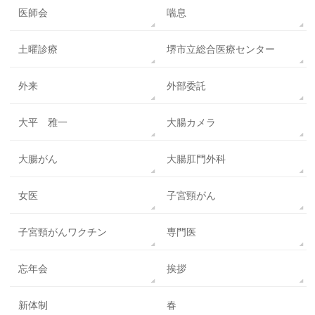
医師会
喘息
土曜診療
堺市立総合医療センター
外来
外部委託
大平 雅一
大腸カメラ
大腸がん
大腸肛門外科
女医
子宮頸がん
子宮頸がんワクチン
専門医
忘年会
挨拶
新体制
春