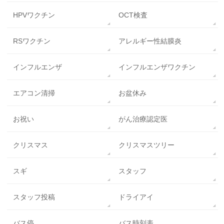
HPVワクチン
OCT検査
RSワクチン
アレルギー性結膜炎
インフルエンザ
インフルエンザワクチン
エアコン清掃
お盆休み
お祝い
がん治療認定医
クリスマス
クリスマスツリー
スギ
スタッフ
スタッフ投稿
ドライアイ
バス停
バス時刻表