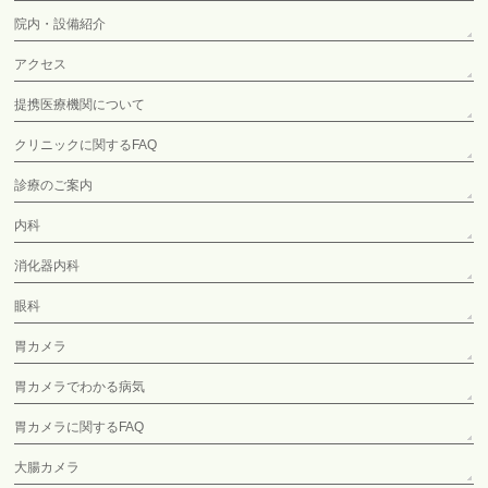
院内・設備紹介
アクセス
提携医療機関について
クリニックに関するFAQ
診療のご案内
内科
消化器内科
眼科
胃カメラ
胃カメラでわかる病気
胃カメラに関するFAQ
大腸カメラ