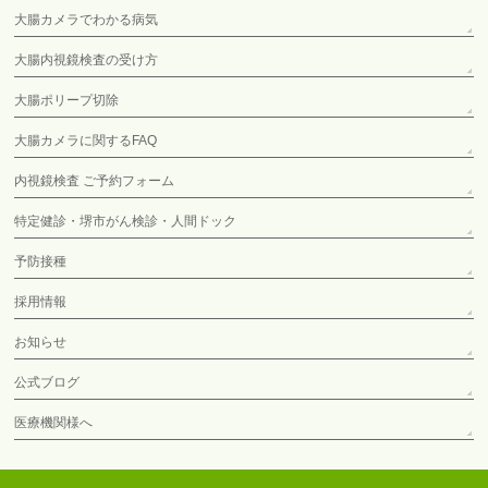
大腸カメラでわかる病気
大腸内視鏡検査の受け方
大腸ポリープ切除
大腸カメラに関するFAQ
内視鏡検査 ご予約フォーム
特定健診・堺市がん検診・人間ドック
予防接種
採用情報
お知らせ
公式ブログ
医療機関様へ