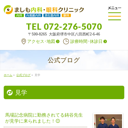
TEL
072-276-5070
〒599-8265 大阪府堺市中区八田西町2-6-46
アクセス･地図
診療時間･休診日
公式ブログ
ホーム
»
公式ブログ
»
見学
見学
馬場記念病院に勤務されてる鋳谷先生
が見学に来られました！😊