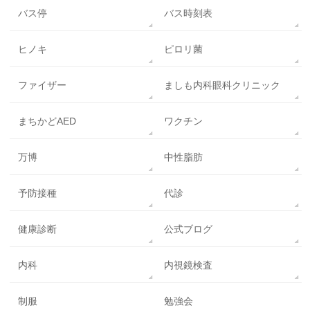
バス停
バス時刻表
ヒノキ
ピロリ菌
ファイザー
ましも内科眼科クリニック
まちかどAED
ワクチン
万博
中性脂肪
予防接種
代診
健康診断
公式ブログ
内科
内視鏡検査
制服
勉強会