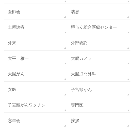
医師会
喘息
土曜診療
堺市立総合医療センター
外来
外部委託
大平 雅一
大腸カメラ
大腸がん
大腸肛門外科
女医
子宮頸がん
子宮頸がんワクチン
専門医
忘年会
挨拶