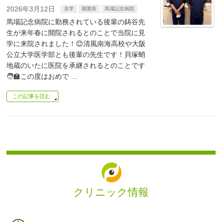
2026年3月12日
見学
開業医
馬場記念病院
馬場記念病院に勤務されている後輩の鋳谷先
生が来年春に開院されるとのことで当院に見
学に来院されました！😊清風南海高校や大阪
公立大学医学部とも後輩の先生です！貝塚蛸
地蔵のいたに医院を承継されるとのことです
🧑‍🏫この度はおめで …
この記事を読む
クリニック情報