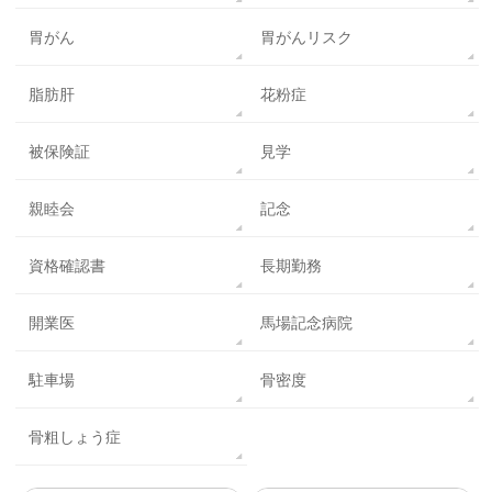
胃がん
胃がんリスク
脂肪肝
花粉症
被保険証
見学
親睦会
記念
資格確認書
長期勤務
開業医
馬場記念病院
駐車場
骨密度
骨粗しょう症