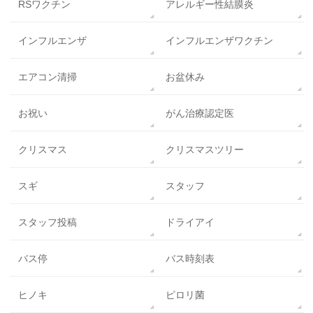
RSワクチン
アレルギー性結膜炎
インフルエンザ
インフルエンザワクチン
エアコン清掃
お盆休み
お祝い
がん治療認定医
クリスマス
クリスマスツリー
スギ
スタッフ
スタッフ投稿
ドライアイ
バス停
バス時刻表
ヒノキ
ピロリ菌