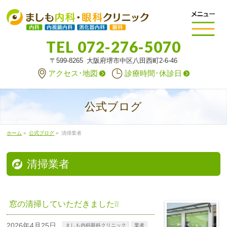
TEL
072-276-5070
〒599-8265 大阪府堺市中区八田西町2-6-46
アクセス･地図
診療時間･休診日
公式ブログ
ホーム
»
公式ブログ
»
清掃業者
清掃業者
窓の清掃していただきました❕❕
2026年4月25日
ましも内科眼科クリニック
業者