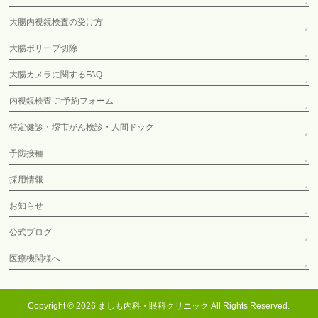
大腸内視鏡検査の受け方
大腸ポリープ切除
大腸カメラに関するFAQ
内視鏡検査 ご予約フォーム
特定健診・堺市がん検診・人間ドック
予防接種
採用情報
お知らせ
公式ブログ
医療機関様へ
Copyright © 2026
ましも内科・眼科クリニック
All Rights Reserved.