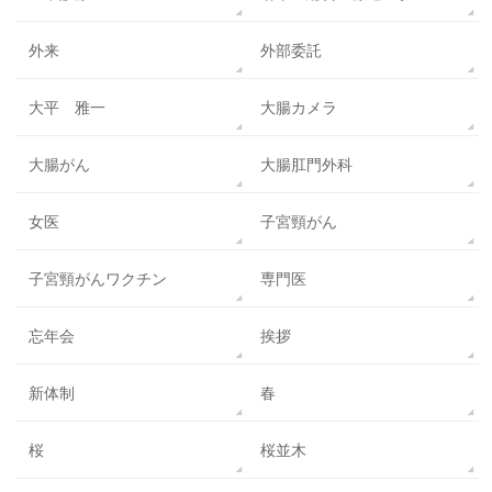
外来
外部委託
大平 雅一
大腸カメラ
大腸がん
大腸肛門外科
女医
子宮頸がん
子宮頸がんワクチン
専門医
忘年会
挨拶
新体制
春
桜
桜並木