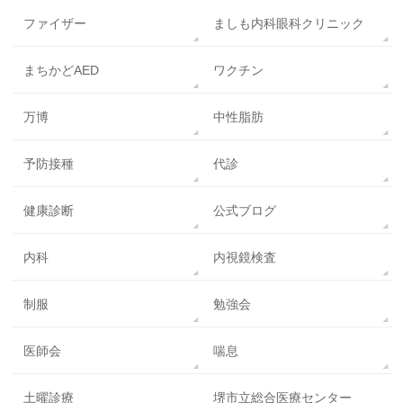
ファイザー
ましも内科眼科クリニック
まちかどAED
ワクチン
万博
中性脂肪
予防接種
代診
健康診断
公式ブログ
内科
内視鏡検査
制服
勉強会
医師会
喘息
土曜診療
堺市立総合医療センター