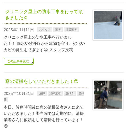
クリニック屋上の防水工事を行って頂
きました☺
2025年11月11日
スタッフ
業者
清掃業者
クリニック屋上の防水工事を行いまし
た！！ 雨水や紫外線から建物を守り、劣化や
カビの発生を防ぎます😊 スタッフ投稿
この記事を読む
窓の清掃をしていただきました！😊
2025年10月21日
清掃
清掃業者
窓拭き
窓掃
除
本日、診療時間後に窓の清掃業者さんに来て
いただきました！🌟当院では定期的に、清掃
業者さんに依頼をして清掃を行っています！
😊