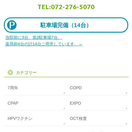
TEL:
072-276-5070
駐車場完備（
14台）
当院前に3台、第2駐車場7台、
薬局前4台の計14台ご用意しています。→
カテゴリー
7周年
COPD
CPAP
EXPO
HPVワクチン
OCT検査