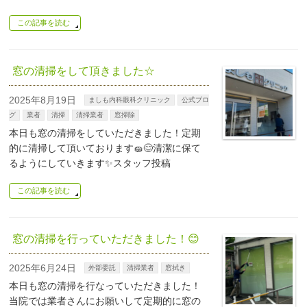
この記事を読む
窓の清掃をして頂きました☆
2025年8月19日
ましも内科眼科クリニック
公式ブロ
グ
業者
清掃
清掃業者
窓掃除
本日も窓の清掃をしていただきました！定期
的に清掃して頂いております🧽😊清潔に保て
るようにしていきます✨スタッフ投稿
この記事を読む
窓の清掃を行っていただきました！😊
2025年6月24日
外部委託
清掃業者
窓拭き
本日も窓の清掃を行なっていただきました！
当院では業者さんにお願いして定期的に窓の