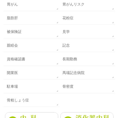
胃がん
胃がんリスク
脂肪肝
花粉症
被保険証
見学
親睦会
記念
資格確認書
長期勤務
開業医
馬場記念病院
駐車場
骨密度
骨粗しょう症