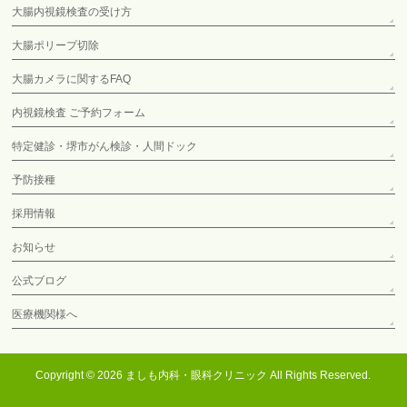
大腸内視鏡検査の受け方
大腸ポリープ切除
大腸カメラに関するFAQ
内視鏡検査 ご予約フォーム
特定健診・堺市がん検診・人間ドック
予防接種
採用情報
お知らせ
公式ブログ
医療機関様へ
Copyright © 2026
ましも内科・眼科クリニック
All Rights Reserved.