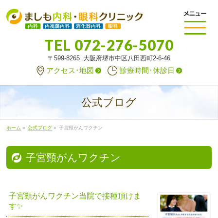
TEL
072-276-5070
〒599-8265 大阪府堺市中区八田西町2-6-46
アクセス･地図
診療時間･休診日
公式ブログ
ホーム
»
公式ブログ
»
子宮頸がんワクチン
子宮頸がんワクチン
子宮頸がんワクチン当院で接種頂けま
す✨