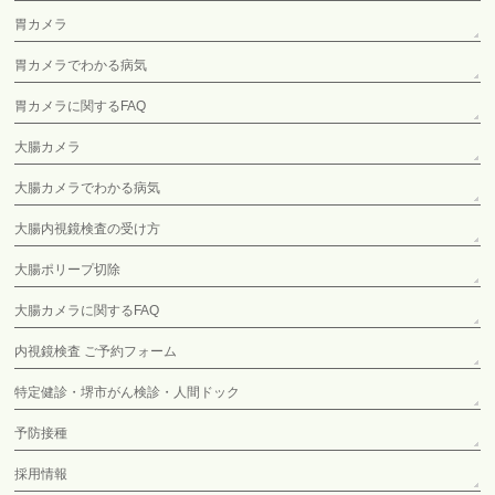
胃カメラ
胃カメラでわかる病気
胃カメラに関するFAQ
大腸カメラ
大腸カメラでわかる病気
大腸内視鏡検査の受け方
大腸ポリープ切除
大腸カメラに関するFAQ
内視鏡検査 ご予約フォーム
特定健診・堺市がん検診・人間ドック
予防接種
採用情報