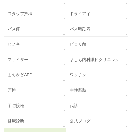
スタッフ投稿
ドライアイ
バス停
バス時刻表
ヒノキ
ピロリ菌
ファイザー
ましも内科眼科クリニック
まちかどAED
ワクチン
万博
中性脂肪
予防接種
代診
健康診断
公式ブログ