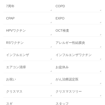
7周年
COPD
CPAP
EXPO
HPVワクチン
OCT検査
RSワクチン
アレルギー性結膜炎
インフルエンザ
インフルエンザワクチン
エアコン清掃
お盆休み
お祝い
がん治療認定医
クリスマス
クリスマスツリー
スギ
スタッフ