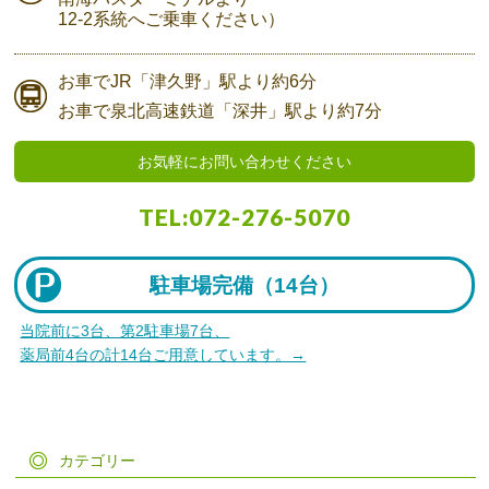
12-2系統へご乗車ください）
お車で
JR「津久野」駅より
約6分
お車で
泉北高速鉄道「深井」駅より
約7分
お気軽にお問い合わせください
TEL:
072-276-5070
駐車場完備（
14台）
当院前に3台、第2駐車場7台、
薬局前4台の計14台ご用意しています。→
カテゴリー