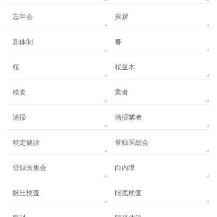
忘年会
挨拶
新体制
春
桜
桜並木
検査
業者
清掃
清掃業者
特定健診
登録医総会
登録医集会
白内障
眼圧検査
眼底検査