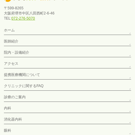
〒599-8265
大阪府堺市中区八田西町2-6-46
TEL:
072-276-5070
ホーム
医師紹介
院内・設備紹介
アクセス
提携医療機関について
クリニックに関するFAQ
診療のご案内
内科
消化器内科
眼科