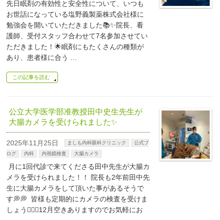
先日眠剤の有効性と安全性について、いつも
お世話になっている塩野義製薬株式会社様に
勉強会を開いていただきました📚✨院長、看
護師、受付スタッフ合わせて7名参加させてい
ただきました！🌟眠剤にもたくさんの種類が
あり、患者様に合う …
この記事を読む
公立大学医学部准教授田中史生先生が
大腸カメラを受けられました✨
2025年11月25日
ましも内科眼科クリニック
公式ブ
ログ
内科
内視鏡検査
大腸カメラ
月に1回代診で来てくださる田中先生が大腸カ
メラを受けられました！！ 院長も2年前田中先
生に大腸カメラをして頂いた事があるそうで
す💭💭 皆様も定期的にカメラの検査を受けま
しょう👨🏼‍⚕️12月空きありますのでお気軽にお