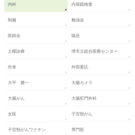
内科
内視鏡検査
制服
勉強会
医師会
喘息
土曜診療
堺市立総合医療センター
外来
外部委託
大平 雅一
大腸カメラ
大腸がん
大腸肛門外科
女医
子宮頸がん
子宮頸がんワクチン
専門医