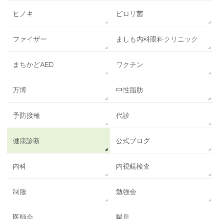
ヒノキ
ピロリ菌
ファイザー
ましも内科眼科クリニック
まちかどAED
ワクチン
万博
中性脂肪
予防接種
代診
健康診断
公式ブログ
内科
内視鏡検査
制服
勉強会
医師会
喘息