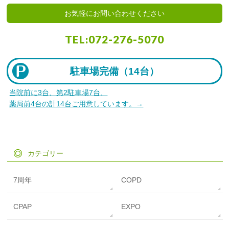
お気軽にお問い合わせください
TEL:
072-276-5070
駐車場完備（
14台）
当院前に3台、第2駐車場7台、
薬局前4台の計14台ご用意しています。→
カテゴリー
7周年
COPD
CPAP
EXPO