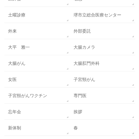
土曜診療
堺市立総合医療センター
外来
外部委託
大平 雅一
大腸カメラ
大腸がん
大腸肛門外科
女医
子宮頸がん
子宮頸がんワクチン
専門医
忘年会
挨拶
新体制
春