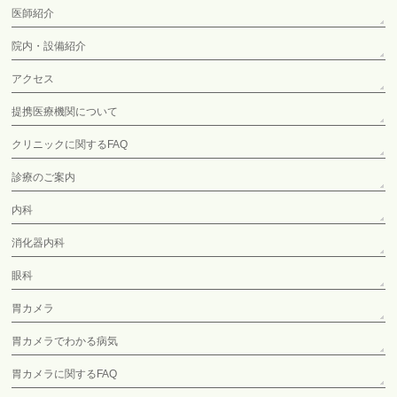
医師紹介
院内・設備紹介
アクセス
提携医療機関について
クリニックに関するFAQ
診療のご案内
内科
消化器内科
眼科
胃カメラ
胃カメラでわかる病気
胃カメラに関するFAQ