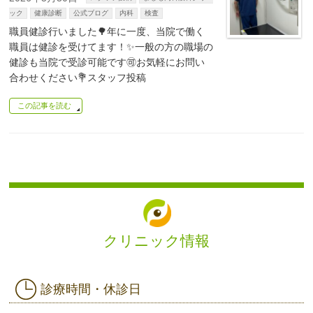
ック
健康診断
公式ブログ
内科
検査
職員健診行いました🌳年に一度、当院で働く
職員は健診を受けてます！✨一般の方の職場の
健診も当院で受診可能です🉑お気軽にお問い
合わせください💐スタッフ投稿
この記事を読む
クリニック情報
診療時間・休診日