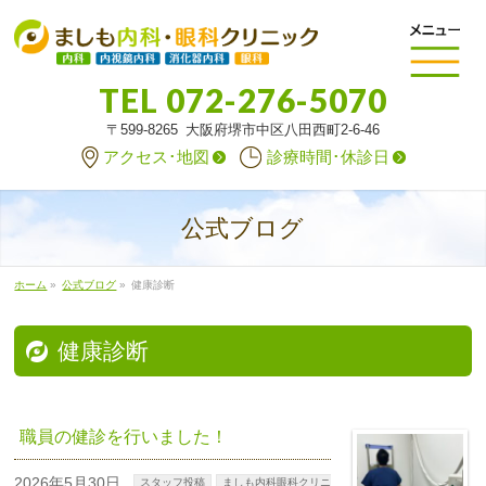
TEL
072-276-5070
〒599-8265 大阪府堺市中区八田西町2-6-46
アクセス･地図
診療時間･休診日
公式ブログ
ホーム
»
公式ブログ
»
健康診断
健康診断
職員の健診を行いました！
2026年5月30日
スタッフ投稿
ましも内科眼科クリニ