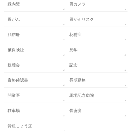
緑内障
胃カメラ
胃がん
胃がんリスク
脂肪肝
花粉症
被保険証
見学
親睦会
記念
資格確認書
長期勤務
開業医
馬場記念病院
駐車場
骨密度
骨粗しょう症