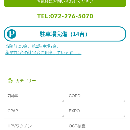
お気軽にお問い合わせください
TEL:
072-276-5070
駐車場完備（
14台）
当院前に3台、第2駐車場7台、
薬局前4台の計14台ご用意しています。→
カテゴリー
7周年
COPD
CPAP
EXPO
HPVワクチン
OCT検査