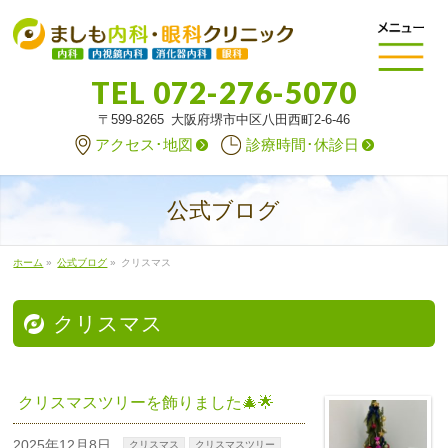
TEL
072-276-5070
〒599-8265 大阪府堺市中区八田西町2-6-46
アクセス･地図
診療時間･休診日
公式ブログ
ホーム
»
公式ブログ
»
クリスマス
クリスマス
クリスマスツリーを飾りました🎄🌟
2025年12月8日
クリスマス
クリスマスツリー