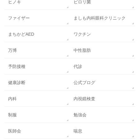
ヒノキ
ピロリ菌
ファイザー
ましも内科眼科クリニック
まちかどAED
ワクチン
万博
中性脂肪
予防接種
代診
健康診断
公式ブログ
内科
内視鏡検査
制服
勉強会
医師会
喘息