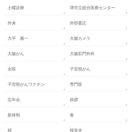
土曜診療
堺市立総合医療センター
外来
外部委託
大平 雅一
大腸カメラ
大腸がん
大腸肛門外科
女医
子宮頸がん
子宮頸がんワクチン
専門医
忘年会
挨拶
新体制
春
桜
桜並木