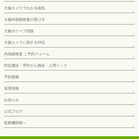
大腸カメラでわかる病気
大腸内視鏡検査の受け方
大腸ポリープ切除
大腸カメラに関するFAQ
内視鏡検査 ご予約フォーム
特定健診・堺市がん検診・人間ドック
予防接種
採用情報
お知らせ
公式ブログ
医療機関様へ