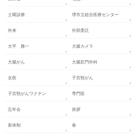
土曜診療
堺市立総合医療センター
外来
外部委託
大平 雅一
大腸カメラ
大腸がん
大腸肛門外科
女医
子宮頸がん
子宮頸がんワクチン
専門医
忘年会
挨拶
新体制
春