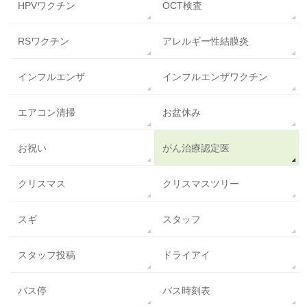
HPVワクチン
OCT検査
RSワクチン
アレルギー性結膜炎
インフルエンザ
インフルエンザワクチン
エアコン清掃
お盆休み
お祝い
がん治療認定医
クリスマス
クリスマスツリー
スギ
スタッフ
スタッフ投稿
ドライアイ
バス停
バス時刻表