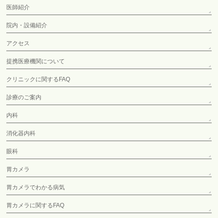
医師紹介
院内・設備紹介
アクセス
提携医療機関について
クリニックに関するFAQ
診療のご案内
内科
消化器内科
眼科
胃カメラ
胃カメラでわかる病気
胃カメラに関するFAQ