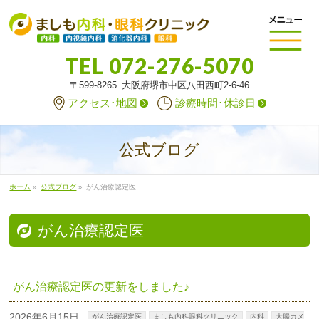
TEL
072-276-5070
〒599-8265 大阪府堺市中区八田西町2-6-46
アクセス･地図
診療時間･休診日
公式ブログ
ホーム
»
公式ブログ
»
がん治療認定医
がん治療認定医
がん治療認定医の更新をしました♪
2026年6月15日
がん治療認定医
ましも内科眼科クリニック
内科
大腸カメ