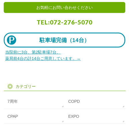
お気軽にお問い合わせください
TEL:
072-276-5070
駐車場完備（
14台）
当院前に3台、第2駐車場7台、
薬局前4台の計14台ご用意しています。→
カテゴリー
7周年
COPD
CPAP
EXPO