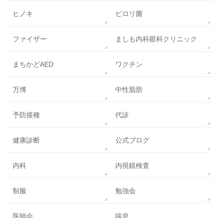
ヒノキ
ピロリ菌
ファイザー
ましも内科眼科クリニック
まちかどAED
ワクチン
万博
中性脂肪
予防接種
代診
健康診断
公式ブログ
内科
内視鏡検査
制服
勉強会
医師会
喘息