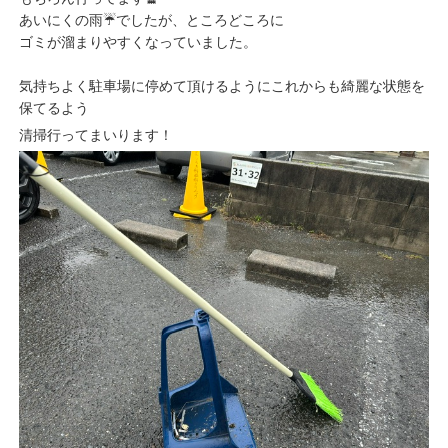
あいにくの雨☔でしたが、ところどころに
ゴミが溜まりやすくなっていました。
気持ちよく駐車場に停めて頂けるようにこれからも綺麗な状態を
保てるよう
清掃行ってまいります！