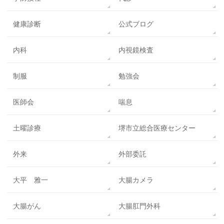
健康診断
公式ブログ
内科
内視鏡検査
制服
勉強会
医師会
喘息
土曜診療
堺市立総合医療センター
外来
外部委託
大平 雅一
大腸カメラ
大腸がん
大腸肛門外科