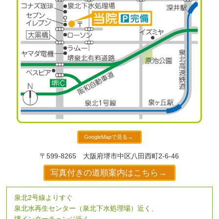
GoogleMapで見る→
〒599-8265
大阪府堺市中区八田西町2-6-46
写真付きの道順案内はこちら→
泉北2号線よりすぐ
泉北水再生センター（泉北下水処理場）近く、