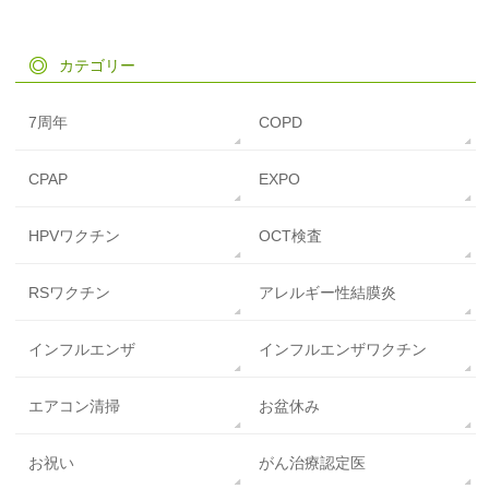
カテゴリー
7周年
COPD
CPAP
EXPO
HPVワクチン
OCT検査
RSワクチン
アレルギー性結膜炎
インフルエンザ
インフルエンザワクチン
エアコン清掃
お盆休み
お祝い
がん治療認定医