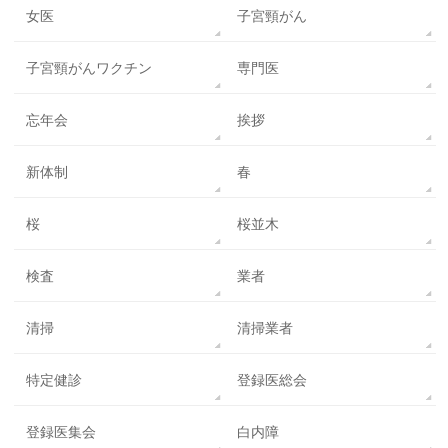
女医
子宮頸がん
子宮頸がんワクチン
専門医
忘年会
挨拶
新体制
春
桜
桜並木
検査
業者
清掃
清掃業者
特定健診
登録医総会
登録医集会
白内障