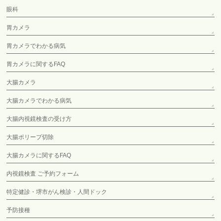
眼科
胃カメラ
胃カメラでわかる病気
胃カメラに関するFAQ
大腸カメラ
大腸カメラでわかる病気
大腸内視鏡検査の受け方
大腸ポリープ切除
大腸カメラに関するFAQ
内視鏡検査 ご予約フォーム
特定健診・堺市がん検診・人間ドック
予防接種