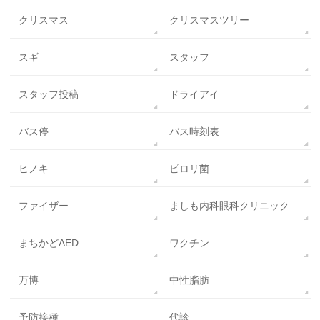
クリスマス
クリスマスツリー
スギ
スタッフ
スタッフ投稿
ドライアイ
バス停
バス時刻表
ヒノキ
ピロリ菌
ファイザー
ましも内科眼科クリニック
まちかどAED
ワクチン
万博
中性脂肪
予防接種
代診