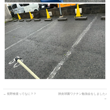
←
視野検査ってなに？？
肺炎球菌ワクチン勉強会をしました♪
→