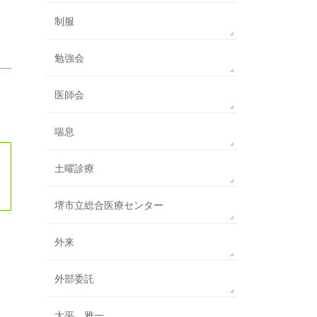
制服
勉強会
医師会
喘息
土曜診療
堺市立総合医療センター
外来
外部委託
大平 雅一