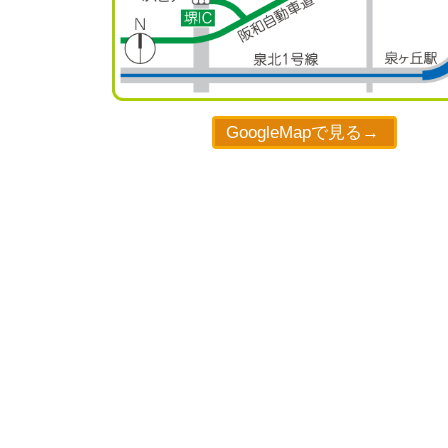
GoogleMapで見る→