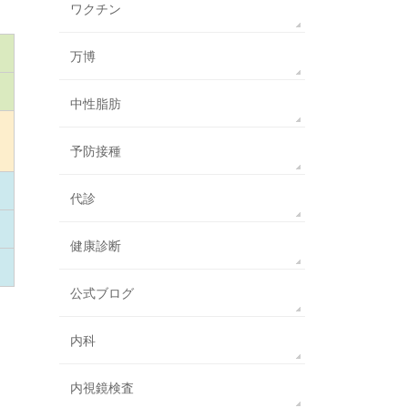
ワクチン
万博
中性脂肪
予防接種
代診
健康診断
公式ブログ
内科
内視鏡検査