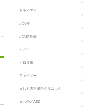
ドライアイ
バス停
️
→
バス時刻表
ヒノキ
ピロリ菌
ファイザー
ましも内科眼科クリニック
まちかどAED