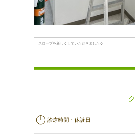
←
スロープを新しくしていただきました☺
診療時間・休診日