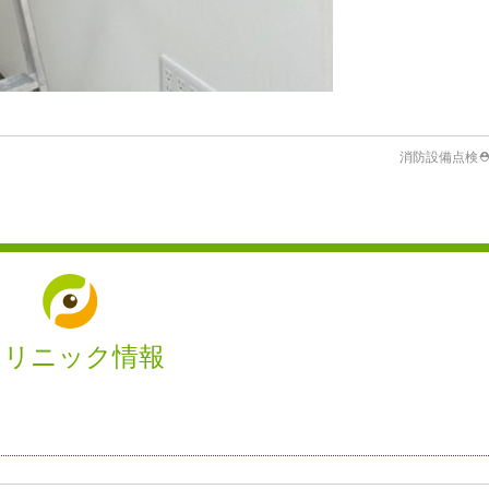
消防設備点検⛑
クリニック情報