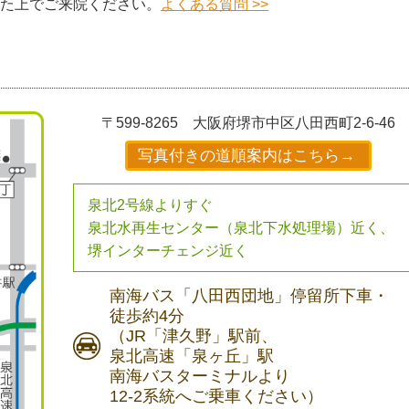
た上でご来院ください。
よくある質問 >>
〒599-8265
大阪府堺市中区八田西町2-6-46
写真付きの道順案内はこちら→
泉北2号線よりすぐ
泉北水再生センター（泉北下水処理場）近く、
堺インターチェンジ近く
南海バス
「八田西団地」停留所下車・
徒歩約4分
（JR「津久野」駅前、
泉北高速「泉ヶ丘」駅
南海バスターミナルより
12-2系統へご乗車ください）