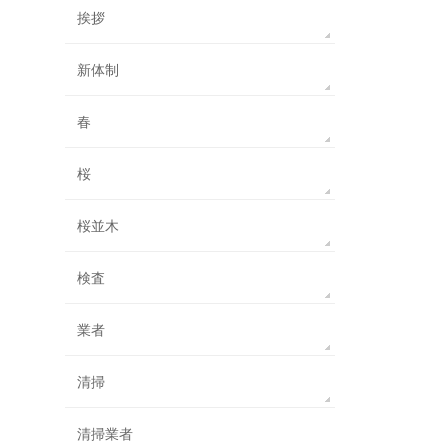
挨拶
新体制
春
桜
桜並木
検査
業者
清掃
清掃業者