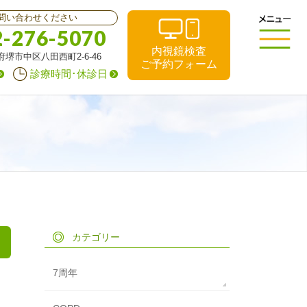
問い合わせください
2-276-5070
内視鏡検査
阪府堺市中区八田西町2-6-46
ご予約フォーム
診療時間･休診日
カテゴリー
7周年