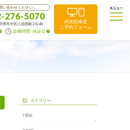
問い合わせください
2-276-5070
内視鏡検査
阪府堺市中区八田西町2-6-46
ご予約フォーム
診療時間･休診日
カテゴリー
7周年