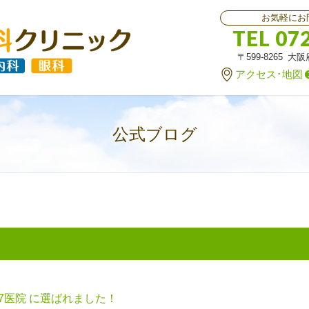
お気軽にお
TEL 07
〒599-8265 大
アクセス･地図
公式ブログ
7医院 に選ばれました！