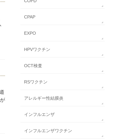
COPD
CPAP
検
か
EXPO
HPVワクチン
OCT検査
RSワクチン
道
アレルギー性結膜炎
が
インフルエンザ
インフルエンザワクチン