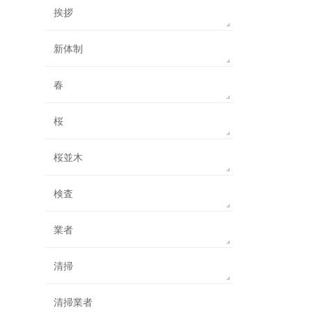
挨拶
新体制
春
桜
桜並木
検査
業者
清掃
清掃業者