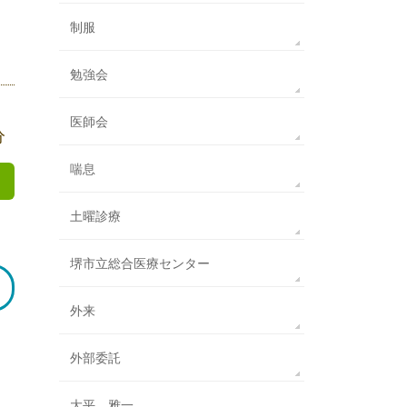
制服
勉強会
医師会
分
喘息
土曜診療
堺市立総合医療センター
外来
外部委託
大平 雅一