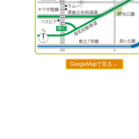
GoogleMapで見る→