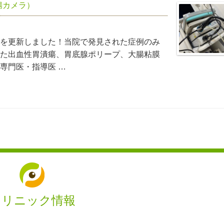
腸カメラ）
を更新しました！当院で発見された症例のみ
た出血性胃潰瘍、胃底腺ポリープ、大腸粘膜
専門医・指導医 …
クリニック情報