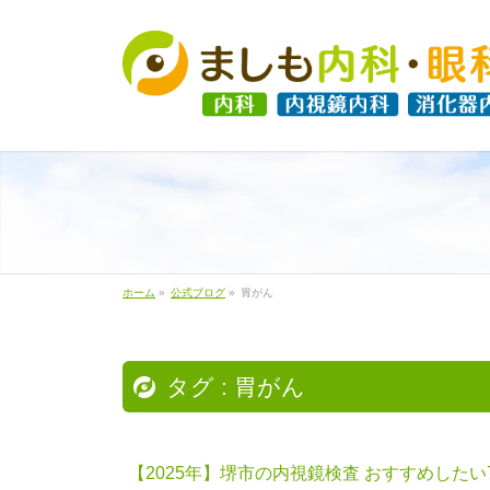
ホーム
»
公式ブログ
»
胃がん
タグ : 胃がん
【2025年】堺市の内視鏡検査 おすすめしたい