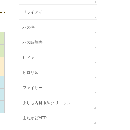
ドライアイ
バス停
バス時刻表
ヒノキ
ピロリ菌
ファイザー
ましも内科眼科クリニック
まちかどAED