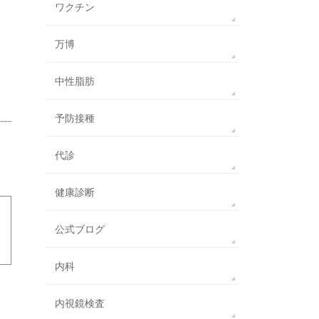
ワクチン
万博
中性脂肪
予防接種
代診
健康診断
公式ブログ
内科
内視鏡検査