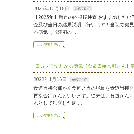
2025年10月18日
公式ブログ
【2025年】堺市の内視鏡検査 おすすめした
査及び当日の結果説明も行います！当院で発
る病気（当院例の …
この記事を読む
胃カメラでわかる病気【食道胃接合部がん】
2022年1月16日
公式ブログ
食道胃接合部がん食道と胃の境目を食道胃接合
胃接合部がんといいます。従来は、食道がんも
んとして独立した病 …
この記事を読む