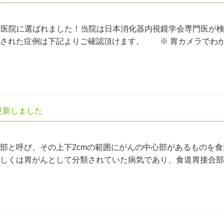
い7医院に選ばれました！当院は日本消化器内視鏡学会専門医が
見された症例は下記よりご確認頂けます。 ※ 胃カメラでわ
更新しました
部と呼び、その上下2cmの範囲にがんの中心部があるものを食
しくは胃がんとして分類されていた病気であり、食道胃接合部