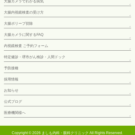
大腸カメラでわかる病気
大腸内視鏡検査の受け方
大腸ポリープ切除
大腸カメラに関するFAQ
内視鏡検査 ご予約フォーム
特定健診・堺市がん検診・人間ドック
予防接種
採用情報
お知らせ
公式ブログ
医療機関様へ
Copyright © 2026
ましも内科・眼科クリニック
All Rights Reserved.