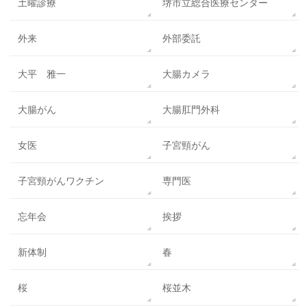
土曜診療
堺市立総合医療センター
外来
外部委託
大平 雅一
大腸カメラ
大腸がん
大腸肛門外科
女医
子宮頸がん
子宮頸がんワクチン
専門医
忘年会
挨拶
新体制
春
桜
桜並木