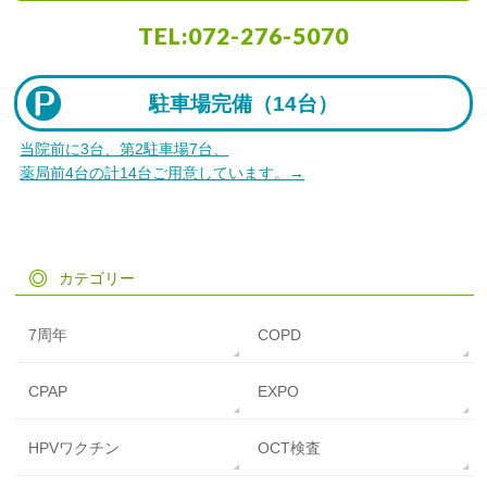
TEL:
072-276-5070
駐車場完備（
14台）
当院前に3台、第2駐車場7台、
薬局前4台の計14台ご用意しています。→
カテゴリー
7周年
COPD
CPAP
EXPO
HPVワクチン
OCT検査