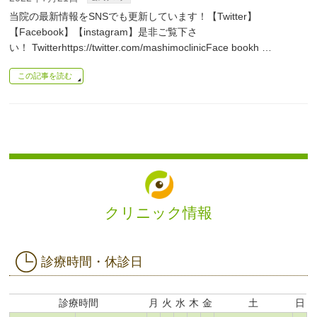
当院の最新情報をSNSでも更新しています！【Twitter】
【Facebook】【instagram】是非ご覧下さ
い！ Twitterhttps://twitter.com/mashimoclinicFace bookh …
この記事を読む
クリニック情報
診療時間・休診日
診療時間
月
火
水
木
金
土
日