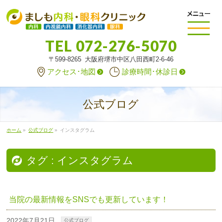
TEL
072-276-5070
〒599-8265 大阪府堺市中区八田西町2-6-46
アクセス･地図
診療時間･休診日
公式ブログ
ホーム
»
公式ブログ
»
インスタグラム
タグ : インスタグラム
当院の最新情報をSNSでも更新しています！
2022年7月21日
公式ブログ