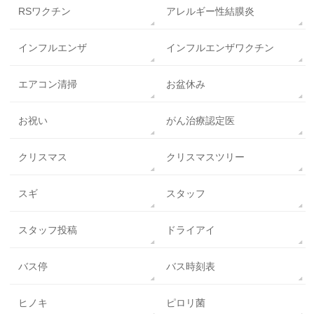
RSワクチン
アレルギー性結膜炎
インフルエンザ
インフルエンザワクチン
エアコン清掃
お盆休み
お祝い
がん治療認定医
クリスマス
クリスマスツリー
スギ
スタッフ
スタッフ投稿
ドライアイ
バス停
バス時刻表
ヒノキ
ピロリ菌