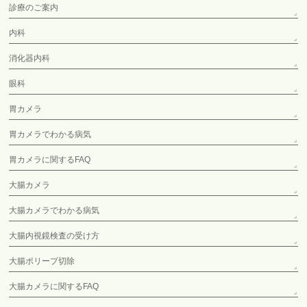
診療のご案内
内科
消化器内科
眼科
胃カメラ
胃カメラでわかる病気
胃カメラに関するFAQ
大腸カメラ
大腸カメラでわかる病気
大腸内視鏡検査の受け方
大腸ポリープ切除
大腸カメラに関するFAQ