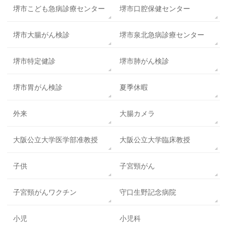
堺市こども急病診療センター
堺市口腔保健センター
堺市大腸がん検診
堺市泉北急病診療センター
堺市特定健診
堺市肺がん検診
堺市胃がん検診
夏季休暇
外来
大腸カメラ
大阪公立大学医学部准教授
大阪公立大学臨床教授
子供
子宮頸がん
子宮頸がんワクチン
守口生野記念病院
小児
小児科