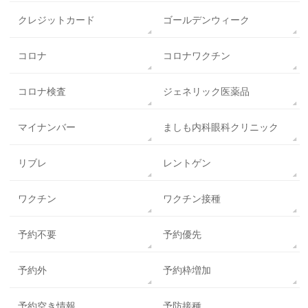
クレジットカード
ゴールデンウィーク
コロナ
コロナワクチン
コロナ検査
ジェネリック医薬品
マイナンバー
ましも内科眼科クリニック
リブレ
レントゲン
ワクチン
ワクチン接種
予約不要
予約優先
予約外
予約枠増加
予約空き情報
予防接種