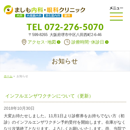
TEL
072-276-5070
〒599-8265 大阪府堺市中区八田西町2-6-46
アクセス･地図
診療時間･休診日
お知らせ
ホーム
»
お知らせ
インフルエンザワクチンについて（更新）
2018年10月30日
大変お待たせしました。11月1日より診察券をお持ちでない方（初
診）のインフルエンザワクチン予約受付を開始します。在庫がなく
なり次第終了となります。よろしくお願いいたします。尚、当院で