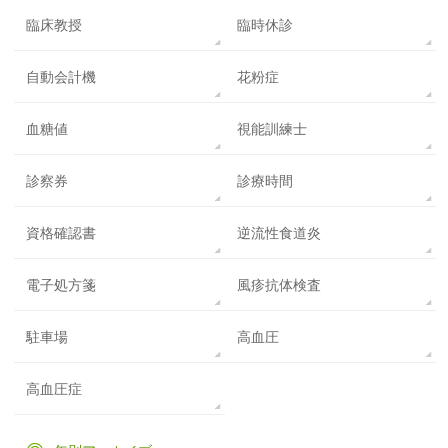
臨床教授
臨時休診
自動会計機
花粉症
血糖値
視能訓練士
診察券
診療時間
資格確認書
逆流性食道炎
電子処方箋
風疹抗体検査
駐車場
高血圧
高血圧症