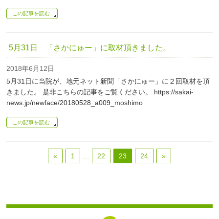
この記事を読む
5月31日 「さかにゅー」に取材頂きました。
2018年6月12日
5月31日に当院が、地元ネット新聞「さかにゅー」に２回取材を頂
きました。 是非こちらの記事をご覧ください。 https://sakai-
news.jp/newface/20180528_a009_moshimo
この記事を読む
«
1
…
22
23
24
»