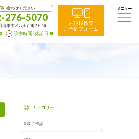
問い合わせください
2-276-5070
内視鏡検査
阪府堺市中区八田西町2-6-46
ご予約フォーム
診療時間･休診日
カテゴリー
3歳半検診