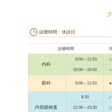
診療時間・休診日
診療時間
9:00～11:50
○
内科
16:00～18:50
○
眼科
9:00～11:50
●
8:30
内視鏡検査
12:30～15:30