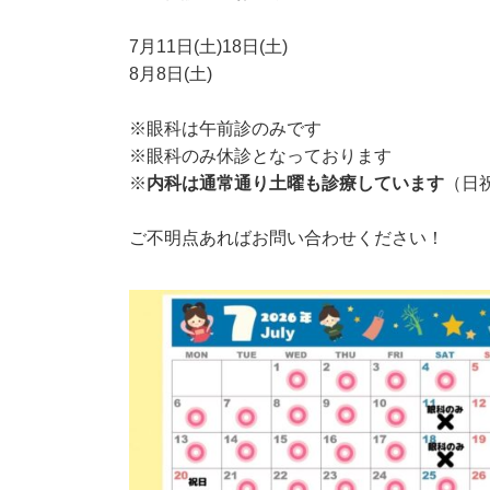
7月11日(土)18日(土)
8月8日(土)
※眼科は午前診のみです
※眼科のみ休診となっております
※
内科は通常通り土曜も診療しています
（日
ご不明点あればお問い合わせください！