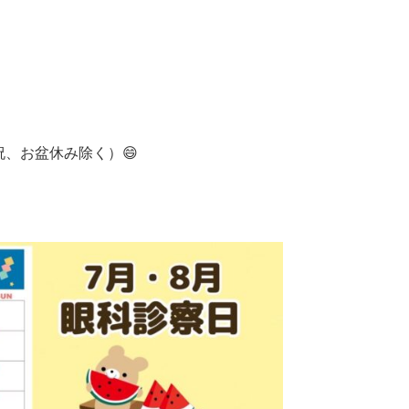
祝、お盆休み除く）😄