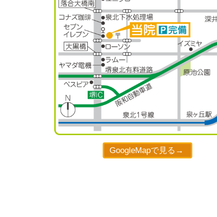
GoogleMapで見る→