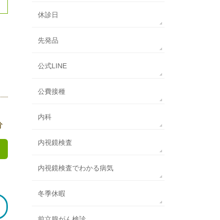
休診日
先発品
公式LINE
公費接種
内科
分
内視鏡検査
内視鏡検査でわかる病気
冬季休暇
前立腺がん検診