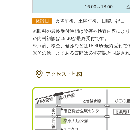
16:00～18:00
休診日
火曜午後、土曜午後、日曜、祝日
※眼科の最終受付時間は診療や検査内容により
※内科初診は18:30が最終受付です。
※点滴、検査、健診などは18:30が最終受付で
※その他、よくある質問は必ず確認と同意され
アクセス・地図