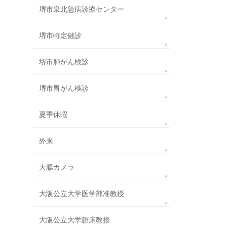
堺市泉北急病診療センター
堺市特定健診
堺市肺がん検診
堺市胃がん検診
夏季休暇
外来
大腸カメラ
大阪公立大学医学部准教授
大阪公立大学臨床教授