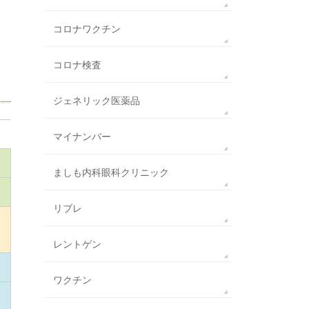
コロナワクチン
コロナ検査
ジェネリック医薬品
マイナンバー
ましも内科眼科クリニック
リブレ
レントゲン
ワクチン