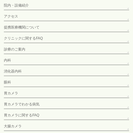
院内・設備紹介
アクセス
提携医療機関について
クリニックに関するFAQ
診療のご案内
内科
消化器内科
眼科
胃カメラ
胃カメラでわかる病気
胃カメラに関するFAQ
大腸カメラ