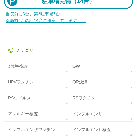
駐車場完備（
14台）
当院前に3台、第2駐車場7台、
薬局前4台の計14台ご用意しています。→
カテゴリー
3歳半検診
GW
HPVワクチン
QR決済
RSウイルス
RSワクチン
アレルギー検査
インフルエンザ
インフルエンザワクチン
インフルエンザ検査