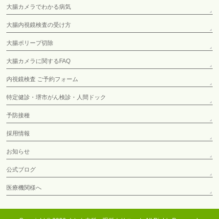
大腸カメラでわかる病気
大腸内視鏡検査の受け方
大腸ポリープ切除
大腸カメラに関するFAQ
内視鏡検査 ご予約フォーム
特定健診・堺市がん検診・人間ドック
予防接種
採用情報
お知らせ
公式ブログ
医療機関様へ