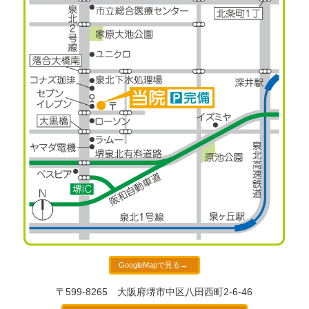
GoogleMapで見る→
〒599-8265
大阪府堺市中区八田西町2-6-46