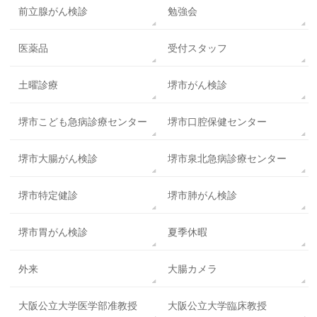
前立腺がん検診
勉強会
医薬品
受付スタッフ
土曜診療
堺市がん検診
堺市こども急病診療センター
堺市口腔保健センター
堺市大腸がん検診
堺市泉北急病診療センター
堺市特定健診
堺市肺がん検診
堺市胃がん検診
夏季休暇
外来
大腸カメラ
大阪公立大学医学部准教授
大阪公立大学臨床教授