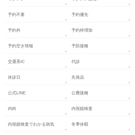
予約不要
予約優先
予約外
予約枠増加
予約空き情報
予防接種
交通系IC
代診
休診日
先発品
公式LINE
公費接種
内科
内視鏡検査
内視鏡検査でわかる病気
冬季休暇