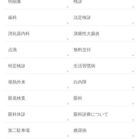
明細書
検診
歯科
法定検診
消化器内科
潰瘍性大腸炎
点滴
無料交付
特定検診
生活習慣病
発熱外来
白内障
眼底検査
眼科
眼科休診
眼科診療について
第二駐車場
糖尿病