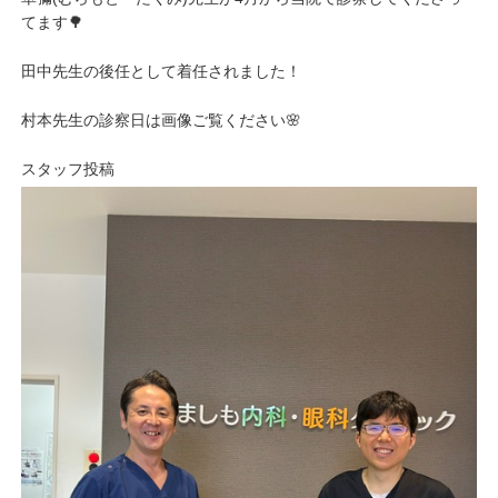
てます🌳
田中先生の後任として着任されました！
村本先生の診察日は画像ご覧ください🌸
スタッフ投稿