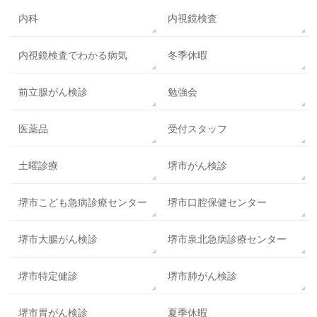
内科
内視鏡検査
内視鏡検査でわかる病気
冬季休暇
前立腺がん検診
勉強会
医薬品
受付スタッフ
土曜診療
堺市がん検診
堺市こども急病診療センター
堺市口腔保健センター
堺市大腸がん検診
堺市泉北急病診療センター
堺市特定健診
堺市肺がん検診
堺市胃がん検診
夏季休暇