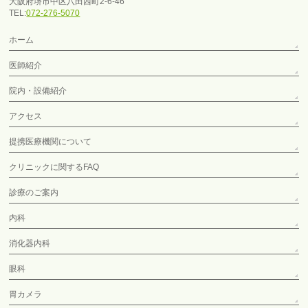
大阪府堺市中区八田西町2-6-46
TEL:
072-276-5070
ホーム
医師紹介
院内・設備紹介
アクセス
提携医療機関について
クリニックに関するFAQ
診療のご案内
内科
消化器内科
眼科
胃カメラ