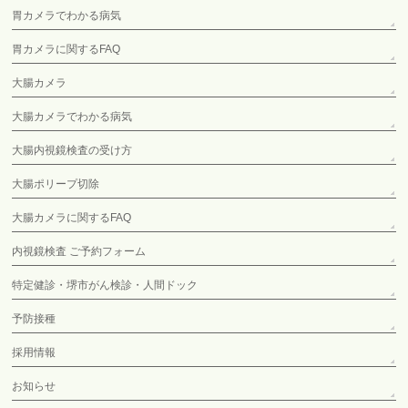
胃カメラでわかる病気
胃カメラに関するFAQ
大腸カメラ
大腸カメラでわかる病気
大腸内視鏡検査の受け方
大腸ポリープ切除
大腸カメラに関するFAQ
内視鏡検査 ご予約フォーム
特定健診・堺市がん検診・人間ドック
予防接種
採用情報
お知らせ