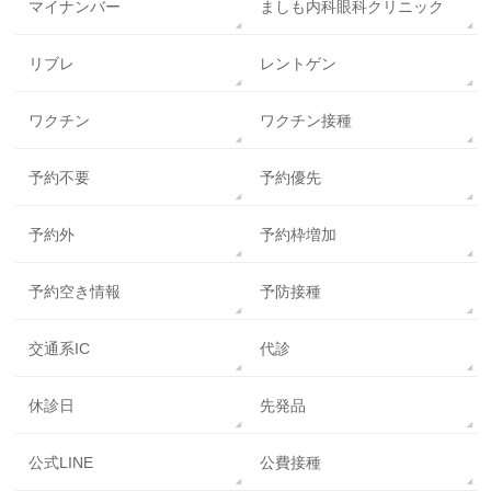
マイナンバー
ましも内科眼科クリニック
リブレ
レントゲン
ワクチン
ワクチン接種
予約不要
予約優先
予約外
予約枠増加
予約空き情報
予防接種
交通系IC
代診
休診日
先発品
公式LINE
公費接種