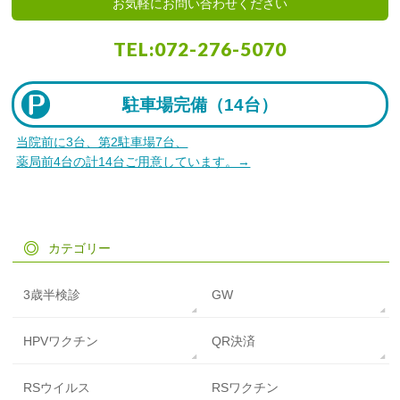
お気軽にお問い合わせください
TEL:
072-276-5070
駐車場完備（
14台）
当院前に3台、第2駐車場7台、
薬局前4台の計14台ご用意しています。→
カテゴリー
3歳半検診
GW
HPVワクチン
QR決済
RSウイルス
RSワクチン