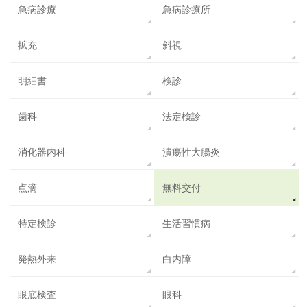
急病診療
急病診療所
拡充
斜視
明細書
検診
歯科
法定検診
消化器内科
潰瘍性大腸炎
点滴
無料交付
特定検診
生活習慣病
発熱外来
白内障
眼底検査
眼科