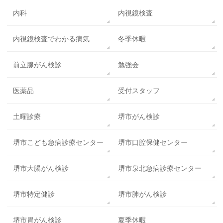
内科
内視鏡検査
内視鏡検査でわかる病気
冬季休暇
前立腺がん検診
勉強会
医薬品
受付スタッフ
土曜診療
堺市がん検診
堺市こども急病診療センター
堺市口腔保健センター
堺市大腸がん検診
堺市泉北急病診療センター
堺市特定健診
堺市肺がん検診
堺市胃がん検診
夏季休暇