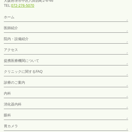
大阪府堺市中区八田西町2-6-46
TEL:
072-276-5070
ホーム
医師紹介
院内・設備紹介
アクセス
提携医療機関について
クリニックに関するFAQ
診療のご案内
内科
消化器内科
眼科
胃カメラ