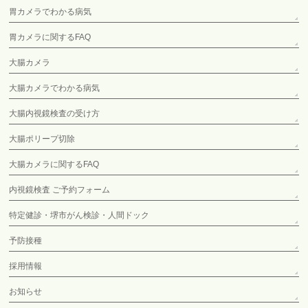
胃カメラでわかる病気
胃カメラに関するFAQ
大腸カメラ
大腸カメラでわかる病気
大腸内視鏡検査の受け方
大腸ポリープ切除
大腸カメラに関するFAQ
内視鏡検査 ご予約フォーム
特定健診・堺市がん検診・人間ドック
予防接種
採用情報
お知らせ