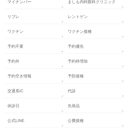
マイナンバー
ましも内科眼科クリニック
リブレ
レントゲン
ワクチン
ワクチン接種
予約不要
予約優先
予約外
予約枠増加
予約空き情報
予防接種
交通系IC
代診
休診日
先発品
公式LINE
公費接種