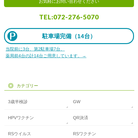
お気軽にお問い合わせください
TEL:
072-276-5070
駐車場完備（
14台）
当院前に3台、第2駐車場7台、
薬局前4台の計14台ご用意しています。→
カテゴリー
3歳半検診
GW
HPVワクチン
QR決済
RSウイルス
RSワクチン