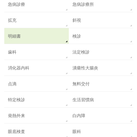
急病診療
急病診療所
拡充
斜視
明細書
検診
歯科
法定検診
消化器内科
潰瘍性大腸炎
点滴
無料交付
特定検診
生活習慣病
発熱外来
白内障
眼底検査
眼科