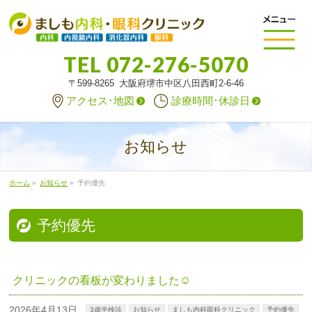
TEL
072-276-5070
〒599-8265 大阪府堺市中区八田西町2-6-46
アクセス･地図
診療時間･休診日
お知らせ
ホーム
»
お知らせ
»
予約優先
予約優先
クリニックの看板が変わりました☺
2026年4月13日
3歳半検診
お知らせ
ましも内科眼科クリニック
予約優先