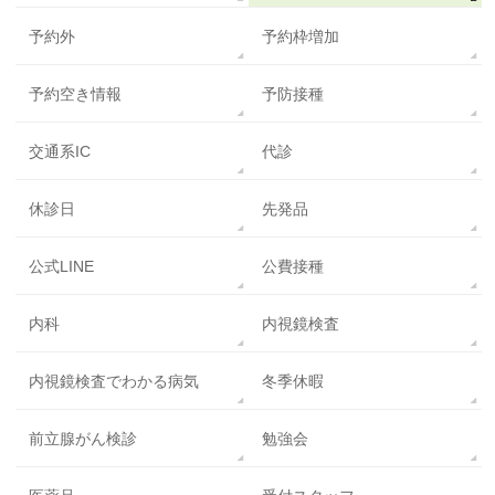
予約外
予約枠増加
予約空き情報
予防接種
交通系IC
代診
休診日
先発品
公式LINE
公費接種
内科
内視鏡検査
内視鏡検査でわかる病気
冬季休暇
前立腺がん検診
勉強会