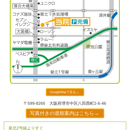
GoogleMapで見る→
〒599-8265
大阪府堺市中区八田西町2-6-46
写真付きの道順案内はこちら→
泉北2号線よりすぐ