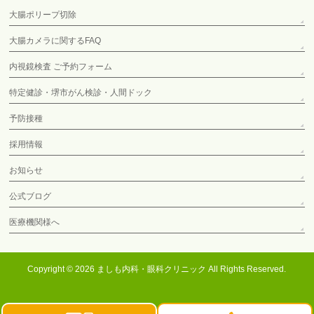
大腸ポリープ切除
大腸カメラに関するFAQ
内視鏡検査 ご予約フォーム
特定健診・堺市がん検診・人間ドック
予防接種
採用情報
お知らせ
公式ブログ
医療機関様へ
Copyright © 2026
ましも内科・眼科クリニック
All Rights Reserved.