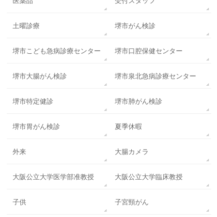
医薬品
受付スタッフ
土曜診療
堺市がん検診
堺市こども急病診療センター
堺市口腔保健センター
堺市大腸がん検診
堺市泉北急病診療センター
堺市特定健診
堺市肺がん検診
堺市胃がん検診
夏季休暇
外来
大腸カメラ
大阪公立大学医学部准教授
大阪公立大学臨床教授
子供
子宮頸がん