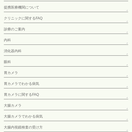
提携医療機関について
クリニックに関するFAQ
診療のご案内
内科
消化器内科
眼科
胃カメラ
胃カメラでわかる病気
胃カメラに関するFAQ
大腸カメラ
大腸カメラでわかる病気
大腸内視鏡検査の受け方