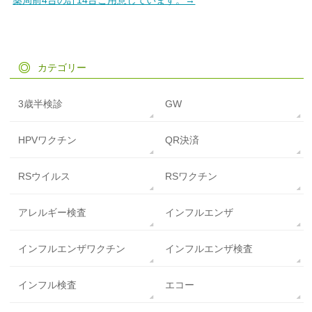
薬局前4台の計14台ご用意しています。→
カテゴリー
3歳半検診
GW
HPVワクチン
QR決済
RSウイルス
RSワクチン
アレルギー検査
インフルエンザ
インフルエンザワクチン
インフルエンザ検査
インフル検査
エコー