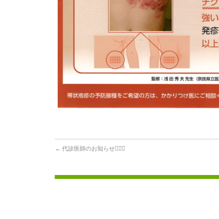
←
代診医師のお知らせ👨🏻‍⚕️