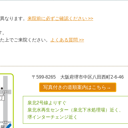
異なります。
来院前に必ずご確認ください >>
す。
た上でご来院ください。
よくある質問 >>
〒599-8265
大阪府堺市中区八田西町2-6-46
写真付きの道順案内はこちら→
泉北2号線よりすぐ
泉北水再生センター（泉北下水処理場）近く、
堺インターチェンジ近く