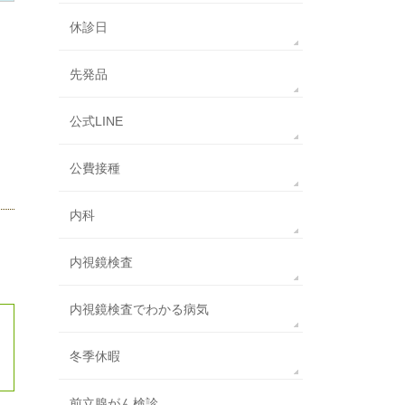
休診日
先発品
公式LINE
公費接種
内科
内視鏡検査
内視鏡検査でわかる病気
冬季休暇
前立腺がん検診