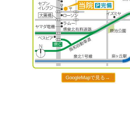
GoogleMapで見る→