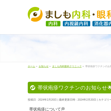
ホーム
»
お知らせ
»
ましも内科眼科クリニック
»
帯状疱疹ワクチンのお知
帯状疱疹ワクチンのお知らせ
投稿日 : 2024年2月20日
最終更新日時 : 2024年2月20日
カテゴリー
帯状疱疹について💭