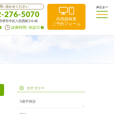
問い合わせください
2-276-5070
内視鏡検査
阪府堺市中区八田西町2-6-46
ご予約フォーム
診療時間･休診日
カテゴリー
3歳半検診