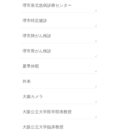
堺市泉北急病診療センター
堺市特定健診
堺市肺がん検診
堺市胃がん検診
夏季休暇
外来
大腸カメラ
大阪公立大学医学部准教授
大阪公立大学臨床教授