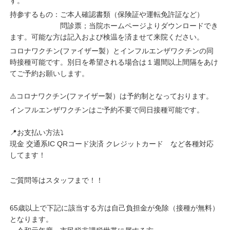
す。
持参するもの：ご本人確認書類（保険証や運転免許証など）
問診票；当院ホームページよりダウンロードでき
ます。可能な方は記入および検温を済ませて来院ください。
コロナワクチン(ファイザー製）とインフルエンザワクチンの同
時接種可能です。別日を希望される場合は１週間以上間隔をあけ
てご予約お願いします。
⚠️コロナワクチン(ファイザー製）は予約制となっております。
インフルエンザワクチンはご予約不要で同日接種可能です。
📍お支払い方法⤵︎
現金 交通系IC QRコード決済 クレジットカード など各種対応
してます！
ご質問等はスタッフまで！！
65歳以上で下記に該当する方は自己負担金が免除（接種が無料）
となります。