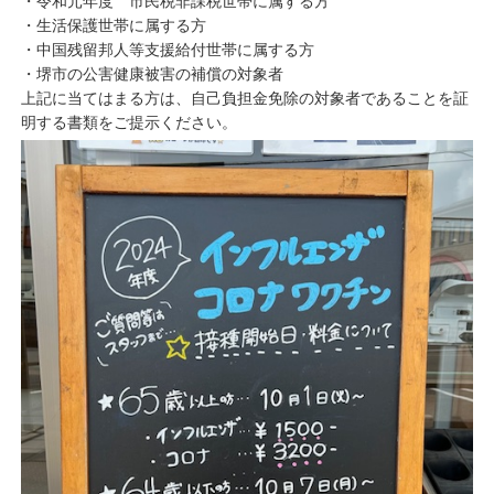
・令和元年度 市民税非課税世帯に属する方
・生活保護世帯に属する方
・中国残留邦人等支援給付世帯に属する方
・堺市の公害健康被害の補償の対象者
上記に当てはまる方は、自己負担金免除の対象者であることを証
明する書類をご提示ください。