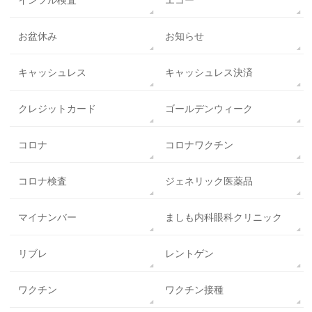
インフル検査
エコー
お盆休み
お知らせ
キャッシュレス
キャッシュレス決済
クレジットカード
ゴールデンウィーク
コロナ
コロナワクチン
コロナ検査
ジェネリック医薬品
マイナンバー
ましも内科眼科クリニック
リブレ
レントゲン
ワクチン
ワクチン接種