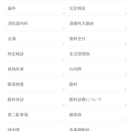
歯科
法定検診
消化器内科
潰瘍性大腸炎
点滴
無料交付
特定検診
生活習慣病
発熱外来
白内障
眼底検査
眼科
眼科休診
眼科診療について
第二駐車場
糖尿病
緑内障
耳鼻咽喉科