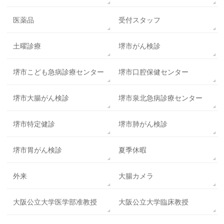
医薬品
受付スタッフ
土曜診療
堺市がん検診
堺市こども急病診療センター
堺市口腔保健センター
堺市大腸がん検診
堺市泉北急病診療センター
堺市特定健診
堺市肺がん検診
堺市胃がん検診
夏季休暇
外来
大腸カメラ
大阪公立大学医学部准教授
大阪公立大学臨床教授