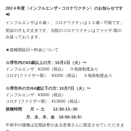
202４年度〈インフルエンザ • コロナワクチン〉のお知らせです
📢
インフルエンザは６歳～、コロナワクチンは１２歳～可能です。
初診の方も大丈夫です。当院のコロナワクチンはファイザ-製の
み扱っております。
★接種開始日 • 料金について
☆堺市内の65歳以上の方 : 10月1日（火）〜
インフルエンザ : ¥1500（税込） ※免除制度あり
コロナ(ファイザー製） : ¥3200（税込） ※免除制度あり
☆堺市外の方/64歳以下の方: 10月7日（火）〜
インフルエンザ : ¥3000（税込）
コロナ (ファイザー製）: ¥13000（税込）
接種時間 月 ～ 土 12:30-13-:30
月、水、木、金 16:00-18:3
0
午前中の接種は定期診察がある患者さんに限定させていただきま