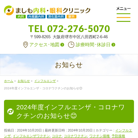
TEL
072-276-5070
〒599-8265 大阪府堺市中区八田西町2-6-46
アクセス･地図
診療時間･休診日
お知らせ
ホーム
»
お知らせ
»
インフルエンザ
»
2024年度インフルエンザ・コロナワクチンのお知らせ😊
2024年度インフルエンザ・コロナワ
クチンのお知らせ😊
投稿日 : 2024年10月20日
最終更新日時 : 2024年10月20日
カテゴリー :
インフルエ
ンザ
,
インフルエンザワクチン
,
コロナ
,
コロナワクチン
,
ワクチン接種
,
予防接種