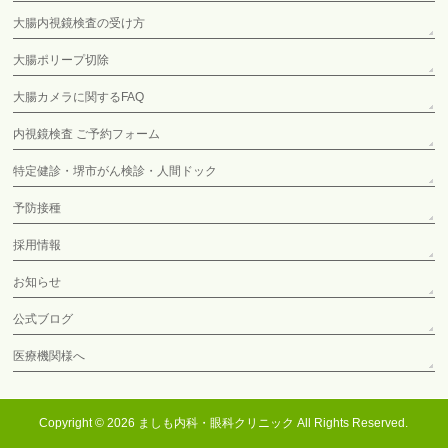
大腸内視鏡検査の受け方
大腸ポリープ切除
大腸カメラに関するFAQ
内視鏡検査 ご予約フォーム
特定健診・堺市がん検診・人間ドック
予防接種
採用情報
お知らせ
公式ブログ
医療機関様へ
Copyright © 2026
ましも内科・眼科クリニック
All Rights Reserved.