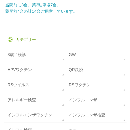
当院前に3台、第2駐車場7台、
薬局前4台の計14台ご用意しています。→
カテゴリー
3歳半検診
GW
HPVワクチン
QR決済
RSウイルス
RSワクチン
アレルギー検査
インフルエンザ
インフルエンザワクチン
インフルエンザ検査