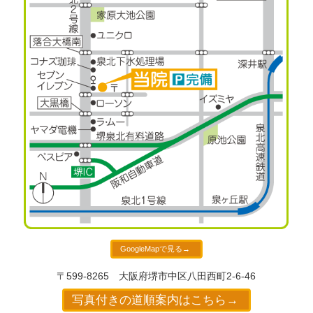
GoogleMapで見る→
〒599-8265
大阪府堺市中区八田西町2-6-46
写真付きの道順案内はこちら→