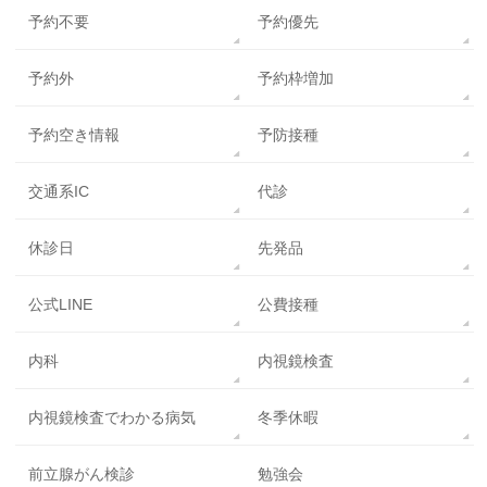
予約不要
予約優先
予約外
予約枠増加
予約空き情報
予防接種
交通系IC
代診
休診日
先発品
公式LINE
公費接種
内科
内視鏡検査
内視鏡検査でわかる病気
冬季休暇
前立腺がん検診
勉強会