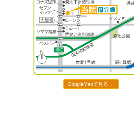
GoogleMapで見る→