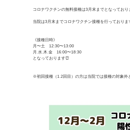
コロナワクチンの無料接種は3月末までとなっておりま
当院は3月末までコロナワクチン接種を行っております
《接種日時》
月〜土 12:30〜13:00
月.水.木.金 16:00〜18:30
となっております⏰
※初回接種（1.2回目）の方は当院では接種の対象