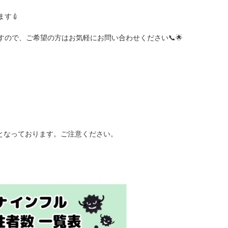
す💉
ので、ご希望の方はお気軽にお問い合わせください📞🌟
外となっております。ご注意ください。