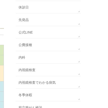
休診日
先発品
公式LINE
公費接種
内科
内視鏡検査
内視鏡検査でわかる病気
冬季休暇
前立腺がん検診