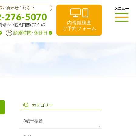
問い合わせください
2-276-5070
内視鏡検査
阪府堺市中区八田西町2-6-46
ご予約フォーム
診療時間･休診日
カテゴリー
3歳半検診