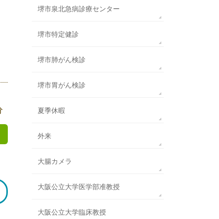
堺市泉北急病診療センター
堺市特定健診
堺市肺がん検診
堺市胃がん検診
分
夏季休暇
外来
大腸カメラ
大阪公立大学医学部准教授
大阪公立大学臨床教授