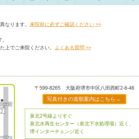
異なります。
来院前に必ずご確認ください >>
す。
た上でご来院ください。
よくある質問 >>
〒599-8265
大阪府堺市中区八田西町2-6-46
写真付きの道順案内はこちら→
泉北2号線よりすぐ
泉北水再生センター（泉北下水処理場）近く、
堺インターチェンジ近く