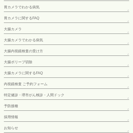
胃カメラでわかる病気
胃カメラに関するFAQ
大腸カメラ
大腸カメラでわかる病気
大腸内視鏡検査の受け方
大腸ポリープ切除
大腸カメラに関するFAQ
内視鏡検査 ご予約フォーム
特定健診・堺市がん検診・人間ドック
予防接種
採用情報
お知らせ