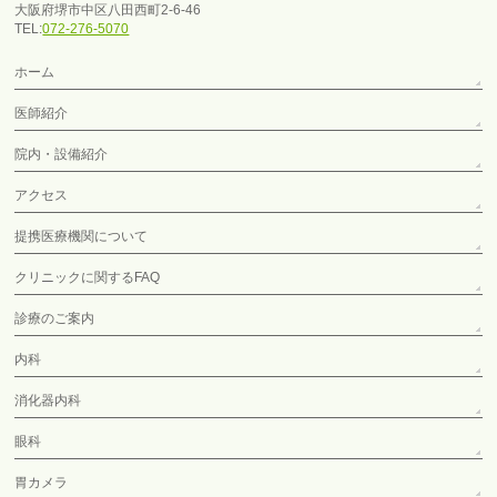
大阪府堺市中区八田西町2-6-46
TEL:
072-276-5070
ホーム
医師紹介
院内・設備紹介
アクセス
提携医療機関について
クリニックに関するFAQ
診療のご案内
内科
消化器内科
眼科
胃カメラ