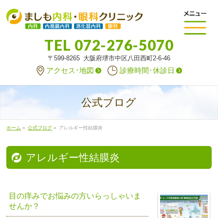
TEL
072-276-5070
〒599-8265 大阪府堺市中区八田西町2-6-46
アクセス･地図
診療時間･休診日
公式ブログ
ホーム
»
公式ブログ
»
アレルギー性結膜炎
アレルギー性結膜炎
目の痒みでお悩みの方いらっしゃいま
せんか？