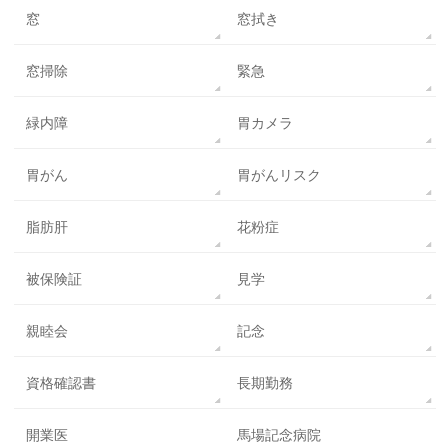
窓
窓拭き
窓掃除
緊急
緑内障
胃カメラ
胃がん
胃がんリスク
脂肪肝
花粉症
被保険証
見学
親睦会
記念
資格確認書
長期勤務
開業医
馬場記念病院