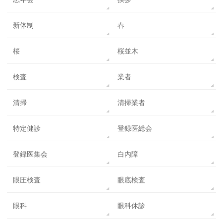
新体制
春
桜
桜並木
検査
業者
清掃
清掃業者
特定健診
登録医総会
登録医集会
白内障
眼圧検査
眼底検査
眼科
眼科休診