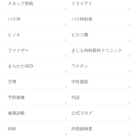
スタッフ投稿
ドライアイ
バス停
バス時刻表
ヒノキ
ピロリ菌
ファイザー
ましも内科眼科クリニック
まちかどAED
ワクチン
万博
中性脂肪
予防接種
代診
健康診断
公式ブログ
内科
内視鏡検査