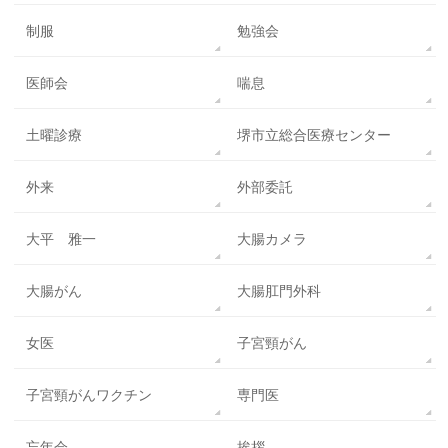
制服
勉強会
医師会
喘息
土曜診療
堺市立総合医療センター
外来
外部委託
大平 雅一
大腸カメラ
大腸がん
大腸肛門外科
女医
子宮頸がん
子宮頸がんワクチン
専門医
忘年会
挨拶